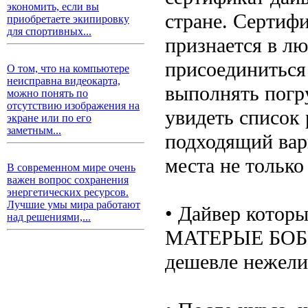
экономить, если вы
стране. Сертифи
приобретаете экипировку
для спортивных...
признается в л
присоединиться
О том, что на компьютере
неисправна видеокарта,
выполнять погр
можно понять по
отсутствию изображения на
увидеть список
экране или по его
заметным...
подходящий вар
места не только
В современном мире очень
важен вопрос сохранения
энергетических ресурсов.
Лучшие умы мира работают
• Дайвер которы
над решениями,...
МАТЕРЫЕ БОБРЫ
дешевле нежели