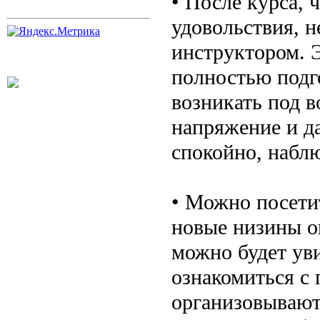
• После курса, 
удовольствия, н
инструктором. Э
полностью подг
возникать под в
напряжение и да
спокойно, наблю
• Можно посети
новые низины о
можно будет ув
ознакомиться с
организовывают