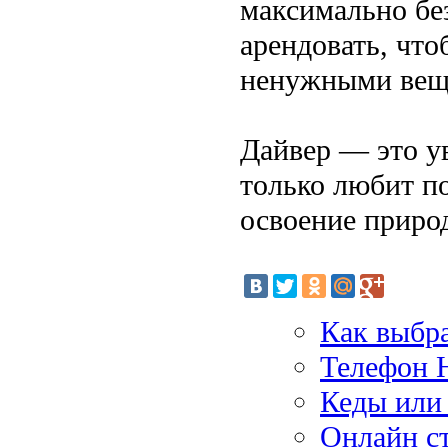
максимально бе
арендовать, чт
ненужными веща
Дайвер — это ув
только любит по
освоение приро
Как выбр
Телефон 
Кеды или
Онлайн ст