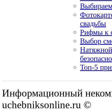
Выбираем
Фотокарто
свадьбы
Рифмы к с
Выбор см
Натяжной 
безопасно
Топ-5 при
Информационный некомм
uchebniksonline.ru ©