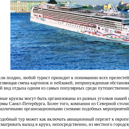
или поздно, любой турист приходит к пониманию всех прелестей
тляющая смена картинок и пейзажей, непринужденная обстанов
й вид отдыха одним из самых популярных среди путешественни
ные круизы могут быть организованы из разных уголков нашей 
рмы Санкт-Петербурга. Более того, компании из Северной стол
различными организационными схемами подобных мероприятий
подобный тур может как включать авиационный перелет к европе
матривать выход в круиз, непосредственно, из местного городск