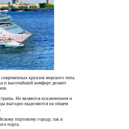
 современных круизов морского типа.
ка и высочайший комфорт делают
ков.
страны. Не являются исключением и
ицы выгодно выделяются на общем
.
йскому портовому городу, так и
ого порта.