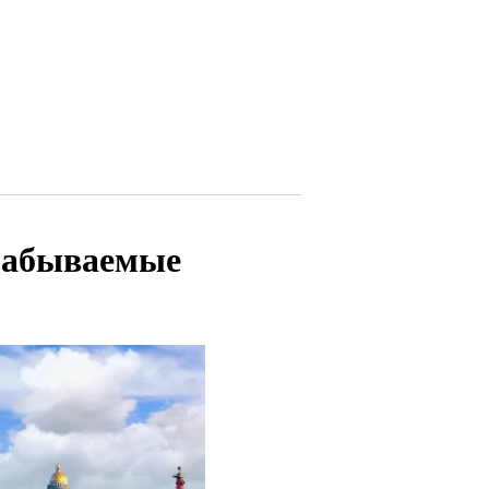
езабываемые