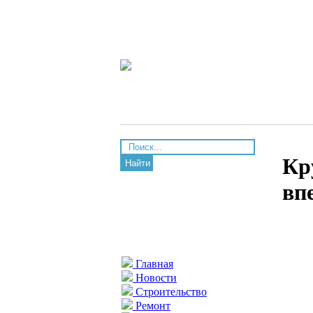
Кр
Найти
вп
Главная
Новости
Строительство
Ремонт