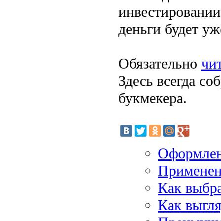
инвестировании
деньги будет уж
Обязательно
чи
Здесь всегда со
букмекера.
Оформлен
Применен
Как выбр
Как выгля