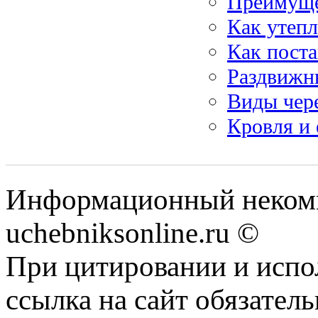
Преимуще
Как утепл
Как поста
Раздвижн
Виды чер
Кровля и 
Информационный некомм
uchebniksonline.ru ©
При цитировании и испо
ссылка на сайт обязатель