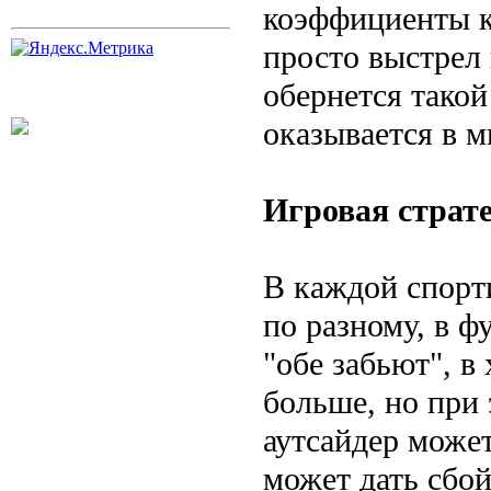
коэффициенты ко
просто выстрел 
обернется такой
оказывается в м
Игровая страт
В каждой спорт
по разному, в 
"обе забьют", в
больше, но при 
аутсайдер может
может дать сбой