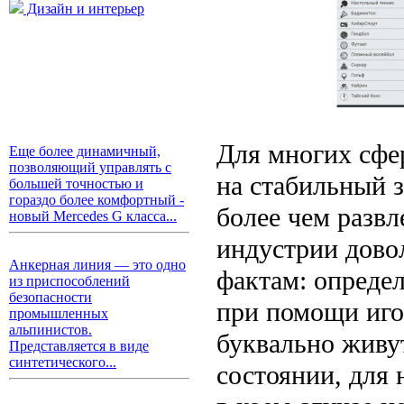
Дизайн и интерьер
Для многих сфе
Еще более динамичный,
позволяющий управлять с
на стабильный з
большей точностью и
гораздо более комфортный -
более чем развл
новый Mercedes G класса...
индустрии дово
Анкерная линия — это одно
фактам: опреде
из приспособлений
безопасности
при помощи иго
промышленных
альпинистов.
буквально живут
Представляется в виде
синтетического...
состоянии, для 