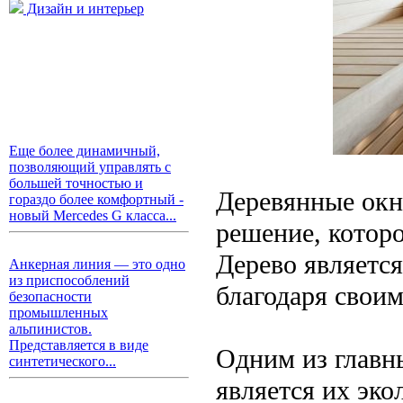
Дизайн и интерьер
Еще более динамичный,
позволяющий управлять с
большей точностью и
Деревянные окн
гораздо более комфортный -
новый Mercedes G класса...
решение, которо
Дерево является
Анкерная линия — это одно
из приспособлений
благодаря свои
безопасности
промышленных
альпинистов.
Представляется в виде
Одним из главн
синтетического...
является их эко