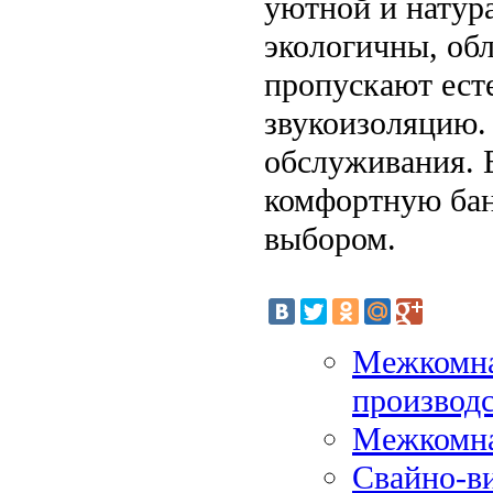
уютной и натур
экологичны, об
пропускают ест
звукоизоляцию. 
обслуживания. 
комфортную бан
выбором.
Межкомнат
производс
Межкомна
Свайно-в