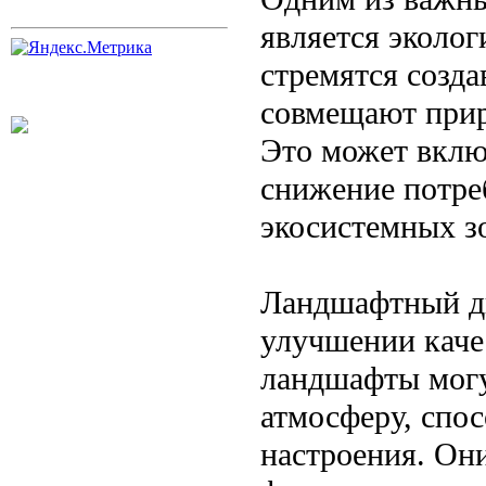
является эколо
стремятся созд
совмещают прир
Это может вклю
снижение потреб
экосистемных з
Ландшафтный ди
улучшении каче
ландшафты могу
атмосферу, спо
настроения. Он