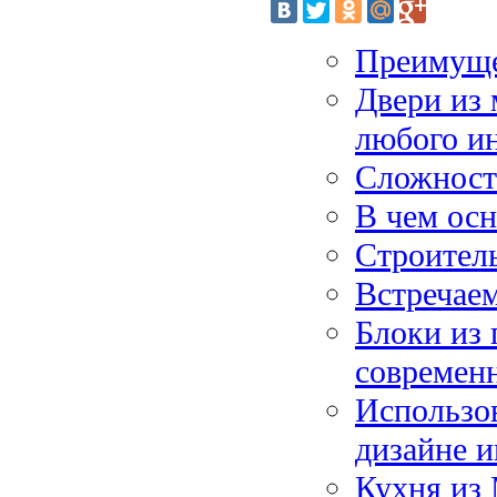
Преимуще
Двери из 
любого и
Сложност
В чем ос
Строитель
Встречаем
Блоки из 
современн
Использов
дизайне и
Кухня из