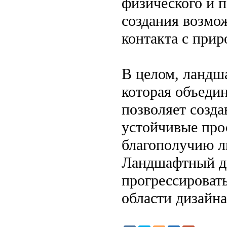
физического и п
создания возмо
контакта с прир
В целом, ландш
которая объедин
позволяет созд
устойчивые про
благополучию л
Ландшафтный ди
прогрессироват
области дизайна