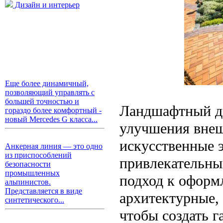
Дизайн и интерьер
Еще более динамичный,
позволяющий управлять с
большей точностью и
Ландшафтный ди
гораздо более комфортный -
новый Mercedes G класса...
улучшения вне
искусственные 
Анкерная линия — это одно
из приспособлений
привлекательны
безопасности
промышленных
подход к оформ
альпинистов.
Представляется в виде
архитектурные,
синтетического...
чтобы создать 