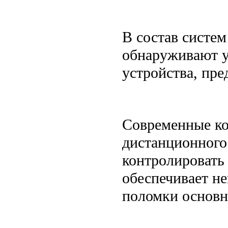
В состав систем
обнаруживают у
устройства, пр
Современные к
дистанционного
контролировать 
обеспечивает н
поломки основн