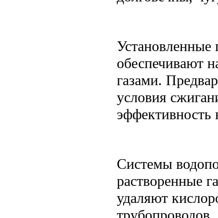
Установленные 
обеспечивают н
газами. Предва
условия сжиган
эффективность 
Системы водопо
растворенные г
удаляют кислор
трубопроводов.