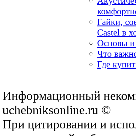
Акустичес
комфортн
Гайки, со
Castel в 
Основы и
Что важно
Где купит
Информационный некомм
uchebniksonline.ru ©
При цитировании и испо