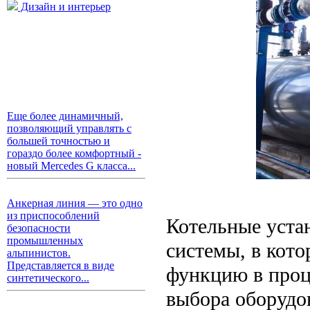
Дизайн и интерьер
Еще более динамичный,
позволяющий управлять с
большей точностью и
гораздо более комфортный -
новый Mercedes G класса...
Анкерная линия — это одно
из приспособлений
Котельные уста
безопасности
промышленных
системы, в кот
альпинистов.
Представляется в виде
функцию в проц
синтетического...
выбора оборудо