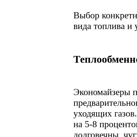
Выбор конкретн
вида топлива и 
Теплообменно
Экономайзеры п
предварительног
уходящих газов
на 5-8 проценто
долговечны, чуг