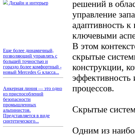
решений в обла
Дизайн и интерьер
управление зап
адаптивность к
ключевыми аспе
В этом контекст
Еще более динамичный,
скрытые систем
позволяющий управлять с
большей точностью и
конструкции, к
гораздо более комфортный -
новый Mercedes G класса...
эффективность 
процессов.
Анкерная линия — это одно
из приспособлений
безопасности
промышленных
Скрытые систе
альпинистов.
Представляется в виде
синтетического...
Одним из наибо