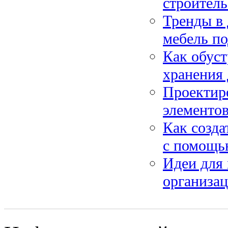
строител
Тренды в 
мебель по
Как обуст
хранения 
Проектиро
элементов
Как созда
с помощью
Идеи для
организа