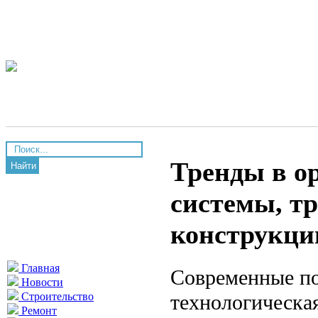
Тренды в о
Найти
системы, т
конструкци
Главная
Современные по
Новости
технологическа
Строительство
Ремонт