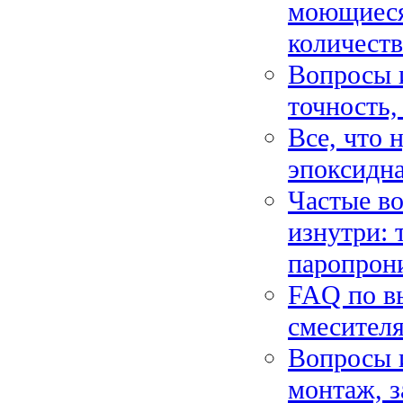
моющиеся,
количест
Вопросы и
точность,
Все, что 
эпоксидна
Частые во
изнутри: 
паропрон
FAQ по в
смесителя
Вопросы и
монтаж, з