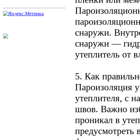
Пароизоляционн
пароизоляционн
снаружи. Внутр
снаружи — гидр
утеплитель от в
5. Как правиль
Пароизоляция у
утеплителя, с 
швов. Важно изб
проникал в утеп
предусмотреть 