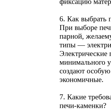
фиксацию матер
6. Как выбрать 
При выборе печ
парной, желаем
типы — электри
Электрические 
минимального у
создают особую
экономичные.
7. Какие требов
печи-каменки?