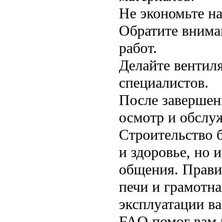
Не экономьте на
Обратите внима
работ.
Делайте вентил
специалистов.
После завершен
осмотр и обслу
Строительство 
и здоровье, но 
общения. Прави
печи и грамотна
эксплуатации ва
FAQ помог вам 