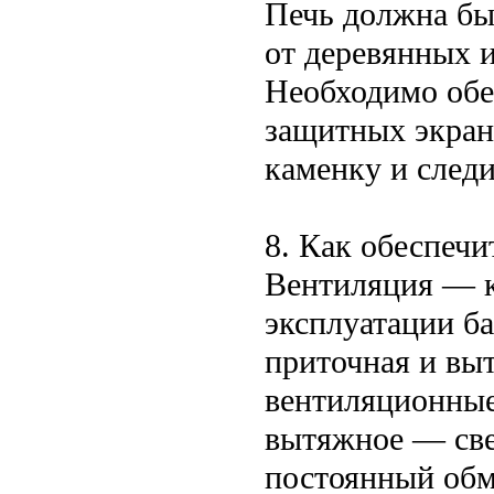
Печь должна быт
от деревянных 
Необходимо обе
защитных экран
каменку и след
8. Как обеспеч
Вентиляция — к
эксплуатации б
приточная и вы
вентиляционные
вытяжное — све
постоянный обм