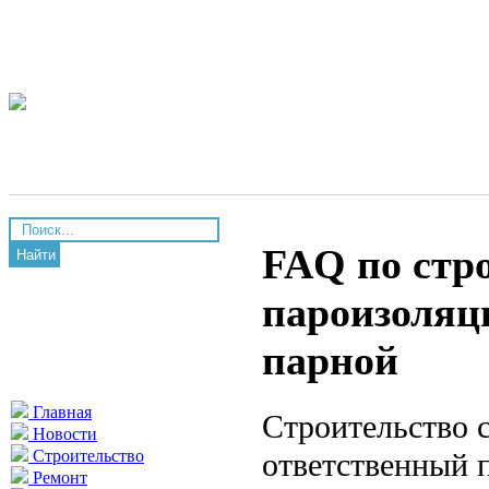
FAQ по стро
Найти
пароизоляц
парной
Главная
Строительство 
Новости
ответственный 
Строительство
Ремонт