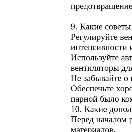
предотвращение
9. Какие совет
Регулируйте вен
интенсивности 
Используйте ав
вентиляторы для
Не забывайте о 
Обеспечьте хор
парной было ко
10. Какие допол
Перед началом р
материалов.