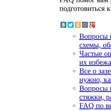
подготовиться к
Вопросы и
схемы, об
Частые ош
их избежа
Все о заз
нужно, ка
Вопросы 
стяжки, р
FAQ по вы