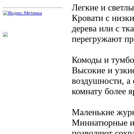
Легкие и светлы
Кровати с низк
дерева или с тк
перегружают про
Комоды и тумбо
Высокие и узки
воздушности, а 
комнату более я
Маленькие жур
Миниатюрные и
позволяют сохр