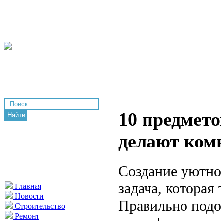
10 предмето
Найти
делают комн
Создание уютно
задача, которая
Главная
Новости
Правильно подо
Строительство
Ремонт