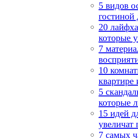
5 видов о
гостиной 
20 лайфха
которые у
7 материа
восприят
10 комнат
квартире 
5 скандал
которые л
15 идей д
увеличат 
7 самых ч