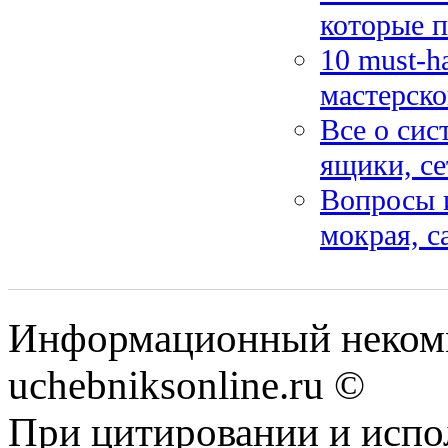
которые п
10 must-h
мастерско
Все о сис
ящики, се
Вопросы и
мокрая, 
Информационный некомм
uchebniksonline.ru ©
При цитировании и испо