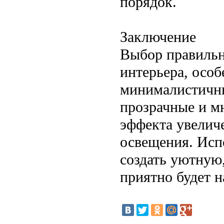
порядок.
Заключение
Выбор правиль
интерьера, осо
минималистичны
прозрачные и м
эффекта увелич
освещения. Испо
создать уютную,
приятно будет н