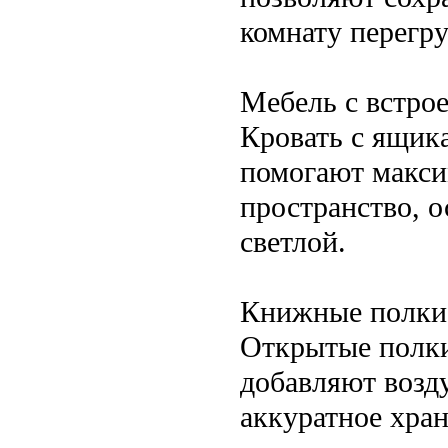
комнату перегр
Мебель с встро
Кровать с ящик
помогают макси
пространство, о
светлой.
Книжные полки 
Открытые полки 
добавляют возду
аккуратное хран