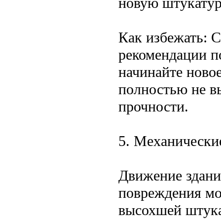
новую штукатур
Как избежать: 
рекомендации п
начинайте ново
полностью не в
прочности.
5. Механически
Движение здани
повреждения мо
высохшей штука