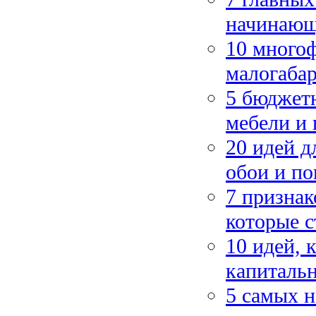
начинающ
10 много
малогаба
5 бюджет
мебели и 
20 идей д
обои и по
7 признак
которые с
10 идей, 
капиталь
5 самых 