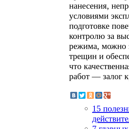
нанесения, неп
условиями эксп
подготовке пове
контролю за вы
режима, можно 
трещин и обесп
что качественн
работ — залог к
15 полезн
действит
7 главных