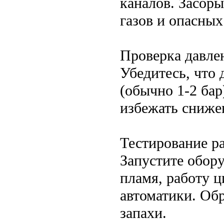
каналов. Засор
газов и опасных
Проверка давле
Убедитесь, что 
(обычно 1-2 бар
избежать сниже
Тестирование р
Запустите обору
пламя, работу ц
автоматики. Об
запахи.