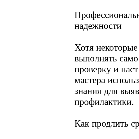
Профессиональн
надежности
Хотя некоторые
выполнять само
проверку и нас
мастера исполь
знания для выя
профилактики.
Как продлить ср