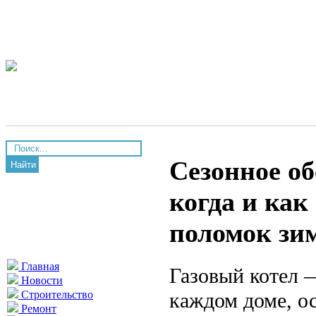
Сезонное об
Найти
когда и как
поломок зи
Главная
Газовый котел 
Новости
каждом доме, ос
Строительство
Ремонт