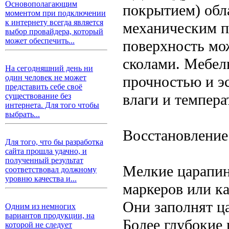
Основополагающим
покрытием) обл
моментом при подключении
к интернету всегда является
механическим п
выбор провайдера, который
может обеспечить...
поверхность мо
сколами. Мебель
На сегодняшний день ни
прочностью и э
один человек не может
представить себе своё
влаги и темпера
существование без
интернета. Для того чтобы
выбрать...
Восстановлени
Для того, что бы разработка
сайта прошла удачно, и
полученный результат
Мелкие царапи
соответствовал должному
уровню качества и...
маркеров или ка
Они заполнят ца
Одним из немногих
вариантов продукции, на
Более глубокие
которой не следует