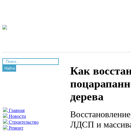
Как восста
Найти
поцарапанн
дерева
Главная
Восстановление
Новости
ЛДСП и массива
Строительство
Ремонт