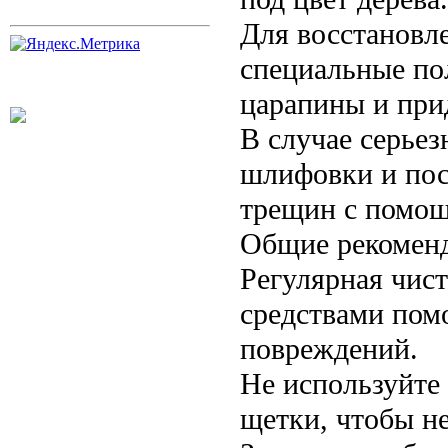
Для восстановл
специальные по
царапины и при
В случае серье
шлифовки и пос
трещин с помощ
Общие рекоменд
Регулярная чис
средствами пом
повреждений.
Не используйте
щетки, чтобы не