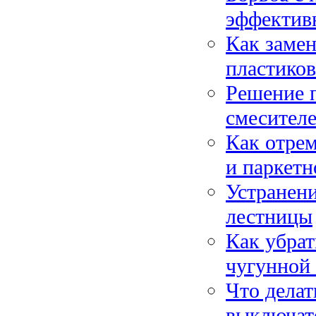
эффективн
Как замен
пластиков
Решение 
смесителе
Как отрем
и паркетн
Устранени
лестницы
Как убрат
чугунной
Что делат
выключате