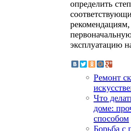
определить сте
соответствующи
рекомендациям,
первоначальную
эксплуатацию на
Ремонт ск
искусстве
Что делат
доме: про
способом
Борьба с 