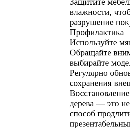
Защитите мебел
влажности, что
разрушение пок
Профилактика
Используйте мя
Обращайте вним
выбирайте моде
Регулярно обно
сохранения вне
Восстановление
дерева — это не
способ продлит
презентабельны