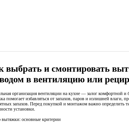
к выбрать и смонтировать выт
водом в вентиляцию или реци
льная организация вентиляции на кухне — залог комфортной и 
ка помогает избавляться от запахов, паров и излишней влаги, п
ятных запахов. Перед покупкой и монтажом важно определить ти
нности установки.
 вытяжки: основные критерии