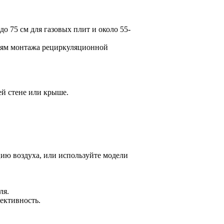
о 75 см для газовых плит и около 55-
стям монтажа рециркуляционной
й стене или крыше.
ию воздуха, или используйте модели
ля.
ективность.