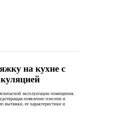
яжку на кухне с
ркуляцией
безопасной эксплуатации помещения.
редотвращая появление плесени и
п вытяжки, ее характеристики и