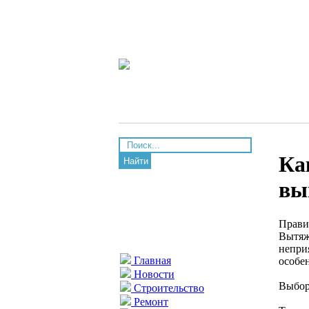
Ка
Найти
вы
Прави
Вытяж
непри
Главная
особе
Новости
Выбор
Строительство
Ремонт