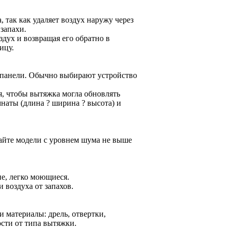
так как удаляет воздух наружу через
запахи.
дух и возвращая его обратно в
ицу.
 панели. Обычно выбирают устройство
, чтобы вытяжка могла обновлять
мнаты (длина ? ширина ? высота) и
айте модели с уровнем шума не выше
е, легко моющиеся.
воздуха от запахов.
 материалы: дрель, отвертки,
сти от типа вытяжки.