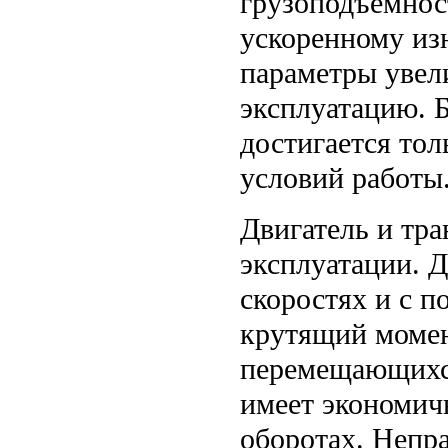
грузоподъемнос
ускоренному из
параметры увел
эксплуатацию. 
достигается тол
условий работы
Двигатель и тр
эксплуатации. 
скоростях и с п
крутящий момен
перемещающихся
имеет экономичн
оборотах. Непр