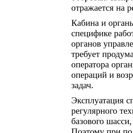
отражается на 
Кабина и орган
специфике рабо
органов управл
требует продум
оператора орган
операций и воз
задач.
Эксплуатация с
регулярного те
базового шасси,
Поэтому при по