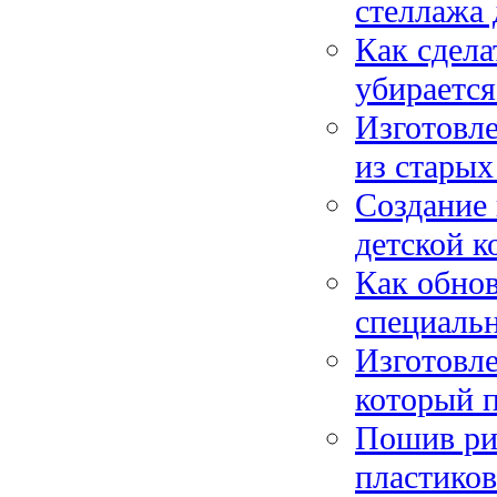
стеллажа 
Как сдела
убирается
Изготовле
из старых
Создание 
детской к
Как обно
специальн
Изготовле
который п
Пошив ри
пластиков