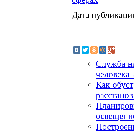
Дата публикации
Служба на
человека 
Как обуст
расстанов
Планировк
освещение
Построен