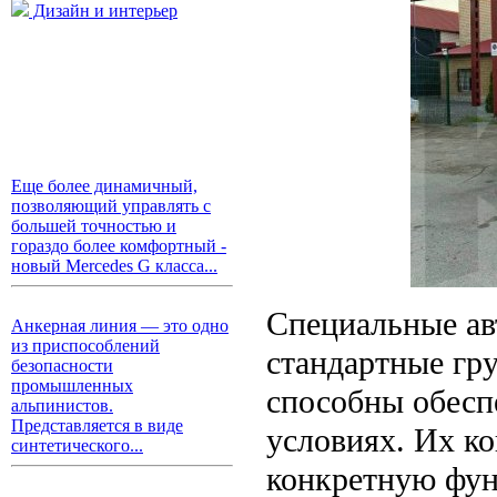
Дизайн и интерьер
Еще более динамичный,
позволяющий управлять с
большей точностью и
гораздо более комфортный -
новый Mercedes G класса...
Специальные ав
Анкерная линия — это одно
из приспособлений
стандартные гр
безопасности
промышленных
способны обесп
альпинистов.
Представляется в виде
условиях. Их к
синтетического...
конкретную фун