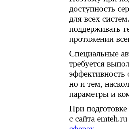
доступность се
для всех систем
поддерживать т
протяжении всег
Специальные ав
требуется выпо
эффективность 
но и тем, наско
параметры и ко
При подготовке
с сайта emteh.ru
сферах