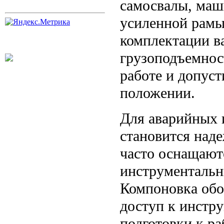
самосвалы, маш
усиленной рамы
комплектации в
грузоподъемност
работе и допуст
положении.
Для аварийных 
становится над
часто оснащают
инструментальн
Компоновка обо
доступ к инстр
подготовки к р