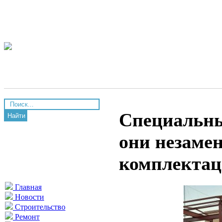
Специальны
Найти
они незаме
комплекта
Главная
Новости
Строительство
Ремонт