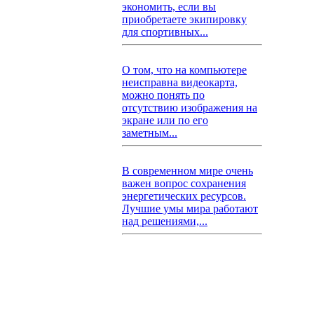
экономить, если вы
приобретаете экипировку
для спортивных...
О том, что на компьютере
неисправна видеокарта,
можно понять по
отсутствию изображения на
экране или по его
заметным...
В современном мире очень
важен вопрос сохранения
энергетических ресурсов.
Лучшие умы мира работают
над решениями,...