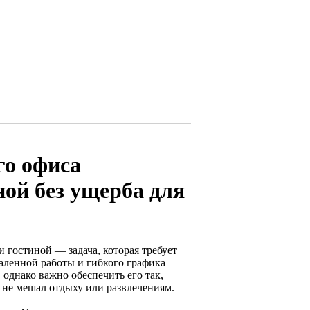
го офиса
ной без ущерба для
 гостиной — задача, которая требует
даленной работы и гибкого графика
однако важно обеспечить его так,
не мешал отдыху или развлечениям.