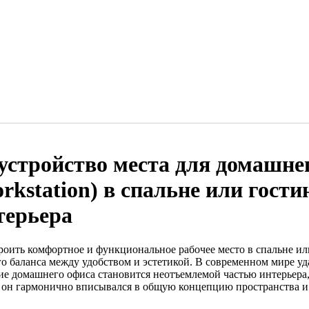
устройство места для домашне
orkstation) в спальне или гости
терьера
роить комфортное и функциональное рабочее место в спальне или
го баланса между удобством и эстетикой. В современном мире у
ие домашнего офиса становится неотъемлемой частью интерьера, 
 он гармонично вписывался в общую концепцию пространства и 