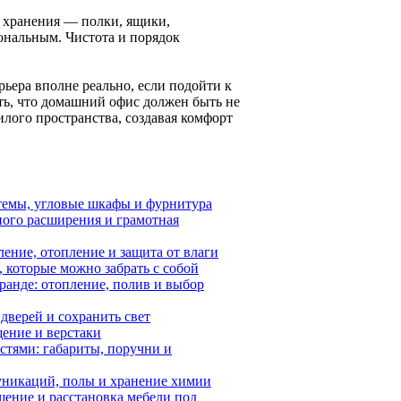
ы хранения — полки, ящики,
ональным. Чистота и порядок
рьера вполне реально, если подойти к
ть, что домашний офис должен быть не
лого пространства, создавая комфорт
темы, угловые шкафы и фурнитура
ного расширения и грамотная
ение, отопление и защита от влаги
, которые можно забрать с собой
ранде: отопление, полив и выбор
 дверей и сохранить свет
щение и верстаки
стями: габариты, поручни и
уникаций, полы и хранение химии
щение и расстановка мебели под