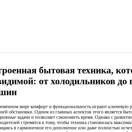
троенная бытовая техника, кот
видимой: от холодильников до
шин
ременном мире комфорт и функциональность играют ключевую р
ней обстановки. Одним из главных аспектов этого является быто
дневные задачи и позволяет сэкономить время. Однако с развити
водителей стремятся к тому, чтобы техника становилась максима
ащаясь в гармоничное его дополнение или даже полностью исчеза