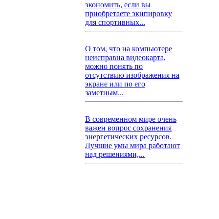
экономить, если вы
приобретаете экипировку
для спортивных...
О том, что на компьютере
неисправна видеокарта,
можно понять по
отсутствию изображения на
экране или по его
заметным...
В современном мире очень
важен вопрос сохранения
энергетических ресурсов.
Лучшие умы мира работают
над решениями,...