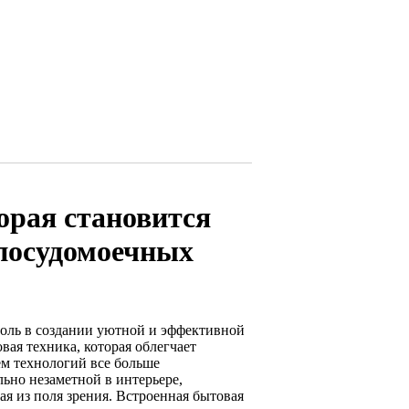
орая становится
 посудомоечных
оль в создании уютной и эффективной
вая техника, которая облегчает
ем технологий все больше
льно незаметной в интерьере,
я из поля зрения. Встроенная бытовая