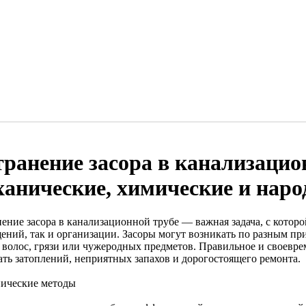
транение засора в канализацио
ханические, химические и нар
нение засора в канализационной трубе — важная задача, с котор
ений, так и организации. Засоры могут возникать по разным при
 волос, грязи или чужеродных предметов. Правильное и своевре
ать затоплений, неприятных запахов и дорогостоящего ремонта.
ические методы