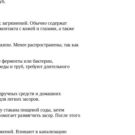
уб.
 загрязнений. Обычно содержат
онтакта с кожей и глазами, а также
кипи. Менее распространены, так как
 ферменты или бактерии,
еды и труб, требуют длительного
одручных средств и домашних
ля легких засоров.
у стакана пищевой соды, затем
помогает размягчить засор. После этого
ложений. Вливают в канализацию