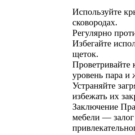
Используйте кр
сковородах.
Регулярно прот
Избегайте испо
щеток.
Проветривайте 
уровень пара и 
Устраняйте загр
избежать их зак
Заключение Пра
мебели — залог
привлекательног