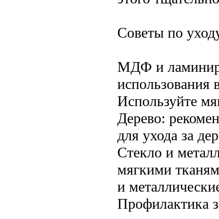
Советы по уход
МДФ и ламиниро
использования в
Используйте мяг
Дерево: рекоме
для ухода за де
Стекло и метал
мягкими тканям
и металлически
Профилактика з