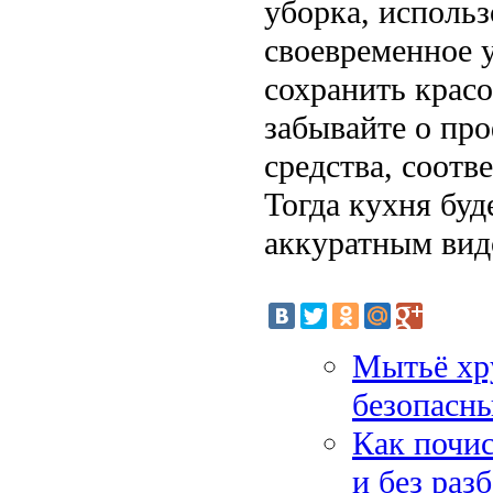
уборка, исполь
своевременное 
сохранить крас
забывайте о пр
средства, соот
Тогда кухня буд
аккуратным вид
Мытьё хр
безопасны
Как почи
и без раз