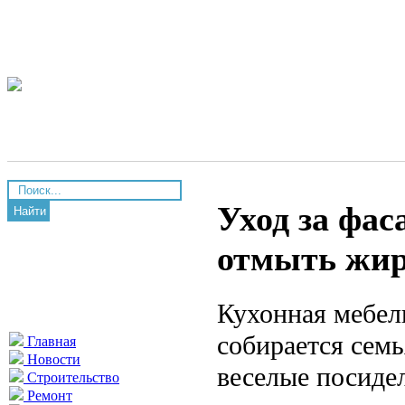
Уход за фас
Найти
отмыть жир
Кухонная мебель
собирается сем
Главная
Новости
веселые посиде
Строительство
Ремонт