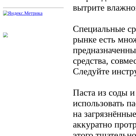
вытрите влажно
Специальные ср
рынке есть мно
предназначенны
средства, совме
Следуйте инстр
Паста из соды 
использовать па
на загрязнённые
аккуратно протр
этого тщательно