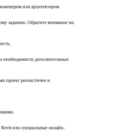
 инженером или архитектором.
кому заданию. Обратите внимание на:
ость.
ли необходимости дополнительных
ко проект реалистичен и
тивами.
Revit или специальные онлайн-