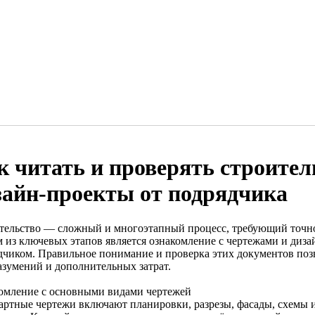
к читать и проверять строите
зайн-проекты от подрядчика
тельство — сложный и многоэтапный процесс, требующий точн
 из ключевых этапов является ознакомление с чертежами и диз
дчиком. Правильное понимание и проверка этих документов поз
азумений и дополнительных затрат.
омление с основными видами чертежей
артные чертежи включают планировки, разрезы, фасады, схемы