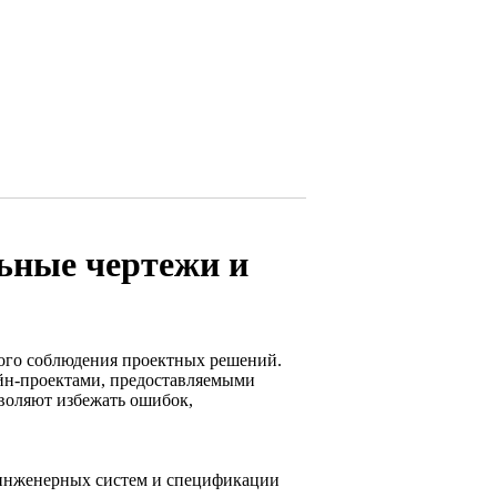
льные чертежи и
ого соблюдения проектных решений.
айн-проектами, предоставляемыми
воляют избежать ошибок,
 инженерных систем и спецификации