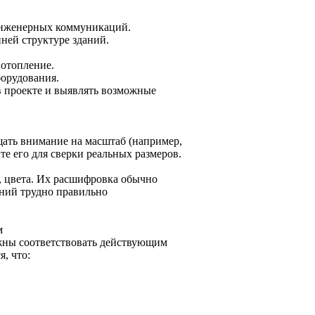
инженерных коммуникаций.
ней структуре зданий.
 отопление.
орудования.
 проекте и выявлять возможные
щать внимание на масштаб (например,
йте его для сверки реальных размеров.
, цвета. Их расшифровка обычно
ений трудно правильно
м
жны соответствовать действующим
, что: