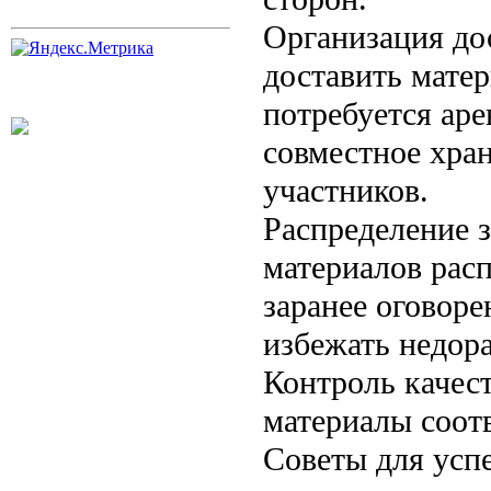
Организация до
доставить мате
потребуется аре
совместное хран
участников.
Распределение з
материалов расп
заранее оговор
избежать недор
Контроль качест
материалы соот
Советы для усп