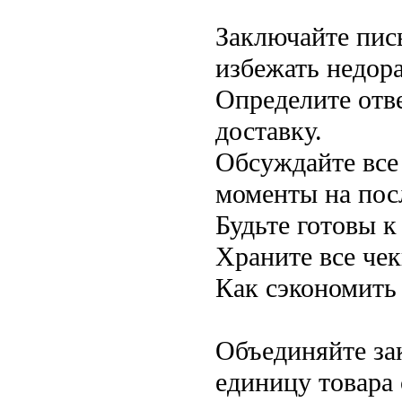
Заключайте пис
избежать недор
Определите отве
доставку.
Обсуждайте все
моменты на пос
Будьте готовы к
Храните все чек
Как сэкономить
Объединяйте за
единицу товара 