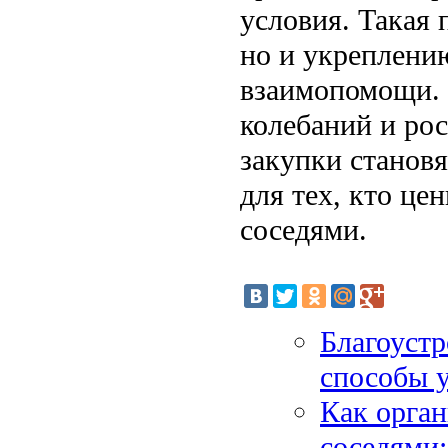
условия. Такая 
но и укреплени
взаимопомощи. 
колебаний и ро
закупки станов
для тех, кто ц
соседями.
Благоустр
способы у
Как орган
соседями: