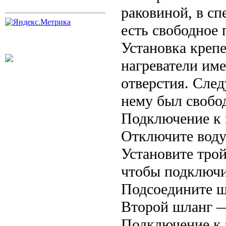
раковиной, в сп
есть свободное 
Установка креп
нагреватели им
отверстия. След
нему был свобо
Подключение к 
Отключите воду
Установите тро
чтобы подключи
Подсоедините шл
Второй шланг —
Подключение к 