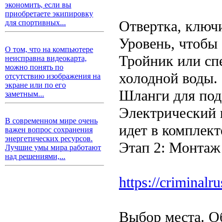
экономить, если вы
приобретаете экипировку
Отвертка, ключ
для спортивных...
Уровень, чтобы
О том, что на компьютере
Тройник или сп
неисправна видеокарта,
можно понять по
холодной воды.
отсутствию изображения на
экране или по его
Шланги для под
заметным...
Электрический 
В современном мире очень
идет в комплект
важен вопрос сохранения
энергетических ресурсов.
Этап 2: Монтаж
Лучшие умы мира работают
над решениями,...
https://criminalru
Выбор места. О