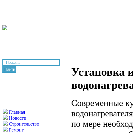
Установка 
Найти
водонагрева
Современные ку
водонагревател
Главная
Новости
по мере необхо
Строительство
Ремонт