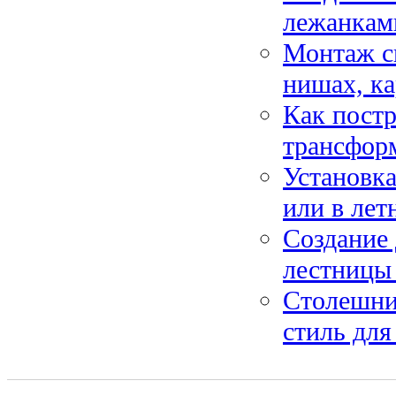
лежанками
Монтаж с
нишах, ка
Как пост
трансформ
Установка
или в лет
Создание 
лестницы 
Столешни
стиль для