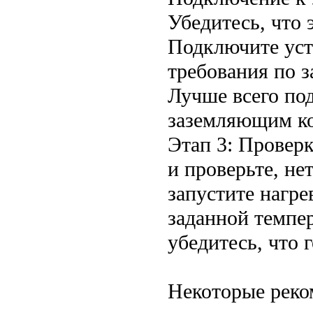
Убедитесь, что 
Подключите уст
требования по 
Лучше всего по
заземляющим ко
Этап 3: Провер
и проверьте, не
запустите нагре
заданной темпер
убедитесь, что 
Некоторые реко