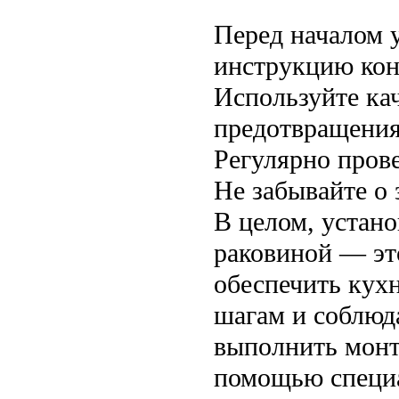
Перед началом 
инструкцию кон
Используйте ка
предотвращения
Регулярно пров
Не забывайте о 
В целом, устано
раковиной — эт
обеспечить кух
шагам и соблюд
выполнить монт
помощью специа