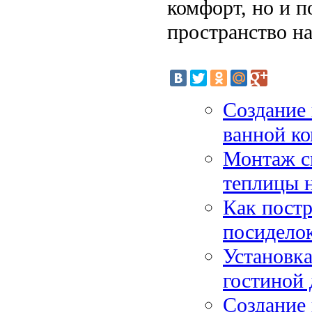
комфорт, но и 
пространство на
Создание 
ванной к
Монтаж с
теплицы 
Как постр
посиделок
Установка
гостиной 
Создание 