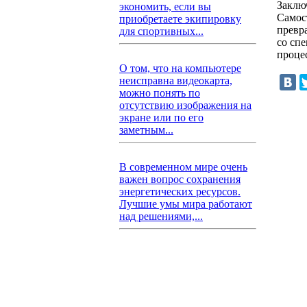
Заклю
экономить, если вы
Самос
приобретаете экипировку
превр
для спортивных...
со сп
проце
О том, что на компьютере
неисправна видеокарта,
можно понять по
отсутствию изображения на
экране или по его
заметным...
В современном мире очень
важен вопрос сохранения
энергетических ресурсов.
Лучшие умы мира работают
над решениями,...