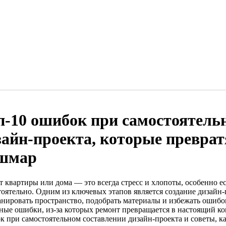
п-10 ошибок при самостоятель
зайн-проекта, которые преврат
шмар
 квартиры или дома — это всегда стресс и хлопоты, особенно ес
тоятельно. Одним из ключевых этапов является создание дизайн
анировать пространство, подобрать материалы и избежать ошиб
ные ошибки, из-за которых ремонт превращается в настоящий к
к при самостоятельном составлении дизайн-проекта и советы, ка