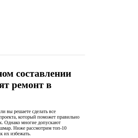
ном составлении
ят ремонт в
ли вы решаете сделать все
-проекта, который поможет правильно
ок. Однако многие допускают
ошмар. Ниже рассмотрим топ-10
к их избежать.