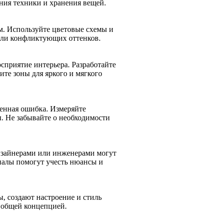
ния техники и хранения вещей.
м. Используйте цветовые схемы и
или конфликтующих оттенков.
сприятие интерьера. Разработайте
ите зоны для яркого и мягкого
ненная ошибка. Измеряйте
. Не забывайте о необходимости
дизайнерами или инженерами могут
налы помогут учесть нюансы и
ы, создают настроение и стиль
с общей концепцией.