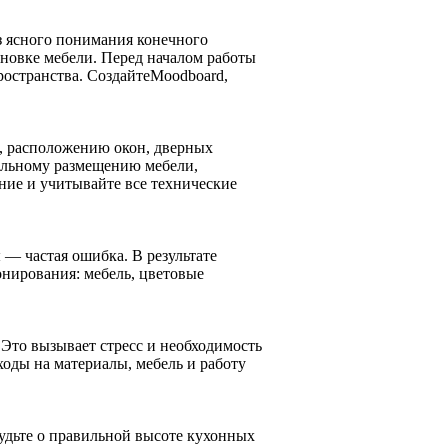
 ясного понимания конечного
тановке мебели. Перед началом работы
ространства. СоздайтеMoodboard,
, расположению окон, дверных
ильному размещению мебели,
ние и учитывайте все технические
— частая ошибка. В результате
онирования: мебель, цветовые
 Это вызывает стресс и необходимость
ходы на материалы, мебель и работу
будьте о правильной высоте кухонных