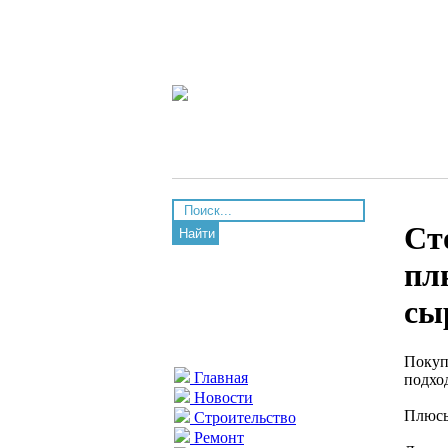
Ст
Найти
пл
сы
Покуп
Главная
подхо
Новости
Плюсы
Строительство
Ремонт