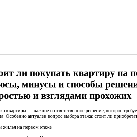
оит ли покупать квартиру на п
юсы, минусы и способы решени
ростью и взглядами прохожих
ка квартиры — важное и ответственное решение, которое требуе
да. Особенно актуален вопрос выбора этажа: стоит ли приобрета
 жилья на первом этаже