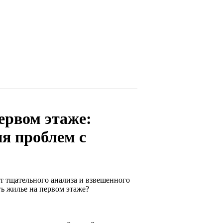
ервом этаже:
я проблем с
т тщательного анализа и взвешенного
ть жилье на первом этаже?