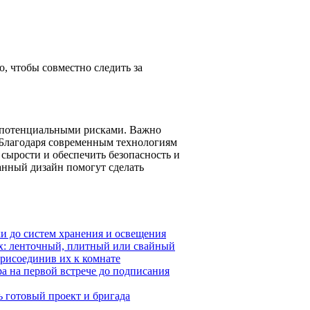
, чтобы совместно следить за
 потенциальными рисками. Важно
 Благодаря современным технологиям
сырости и обеспечить безопасность и
анный дизайн помогут сделать
ки до систем хранения и освещения
х: ленточный, плитный или свайный
присоединив их к комнате
ра на первой встрече до подписания
ь готовый проект и бригада