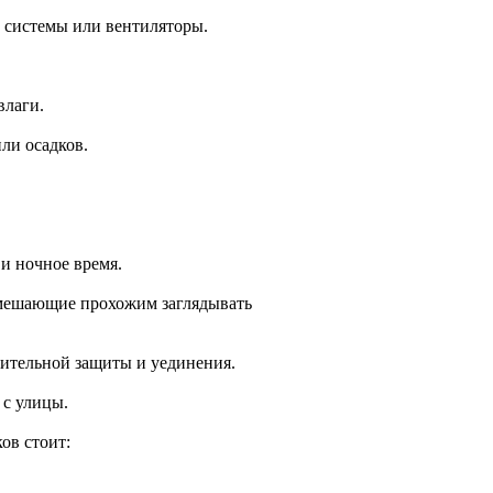
 системы или вентиляторы.
влаги.
ли осадков.
и ночное время.
 мешающие прохожим заглядывать
нительной защиты и уединения.
 с улицы.
ов стоит: