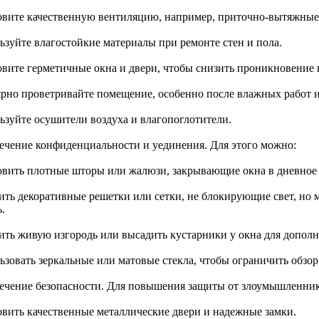
овите качественную вентиляцию, например, приточно-вытяжные
ьзуйте влагостойкие материалы при ремонте стен и пола.
овите герметичные окна и двери, чтобы снизить проникновение 
ярно проветривайте помещение, особенно после влажных работ и
ьзуйте осушители воздуха и влагопоглотители.
ечение конфиденциальности и уединения. Для этого можно:
овить плотные шторы или жалюзи, закрывающие окна в дневное 
ить декоративные решетки или сетки, не блокирующие свет, но
.
ить живую изгородь или высадить кустарники у окна для допол
ьзовать зеркальные или матовые стекла, чтобы ограничить обзор
ечение безопасности. Для повышения защиты от злоумышленник
овить качественные металлические двери и надежные замки.