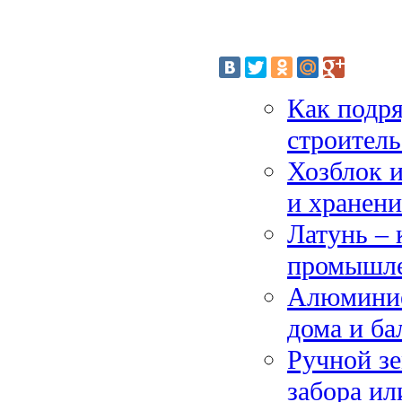
Как подря
строител
Хозблок и
и хранен
Латунь – 
промышле
Алюминие
дома и ба
Ручной зе
забора ил