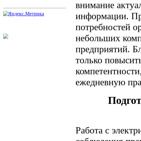
внимание актуа
информации. Пр
потребностей о
небольших комп
предприятий. Б
только повысит
компетентности,
ежедневную пра
Подгот
Работа с электр