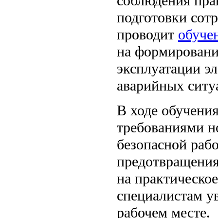
соблюдения пра
подготовки сот
проводит
обуче
на формировани
эксплуатации э
аварийных ситу
В ходе обучени
требованиями н
безопасной рабо
предотвращения
на практическо
специалистам у
рабочем месте.