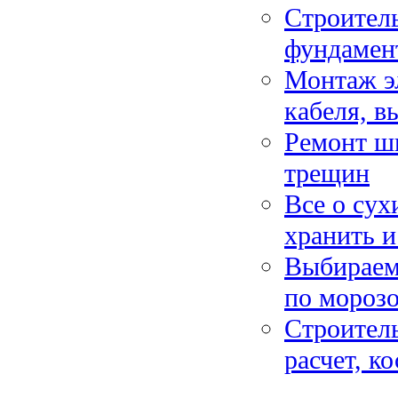
Строитель
фундамен
Монтаж эл
кабеля, в
Ремонт ш
трещин
Все о сух
хранить и
Выбираем
по мороз
Строитель
расчет, к