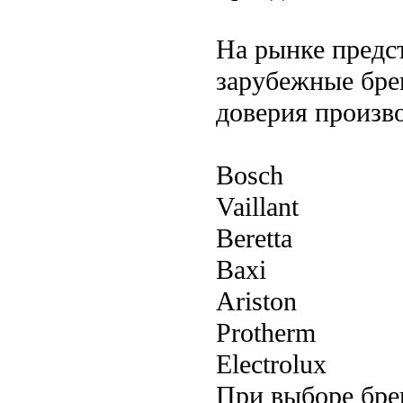
На рынке предст
зарубежные бре
доверия произв
Bosch
Vaillant
Beretta
Baxi
Ariston
Protherm
Electrolux
При выборе бре