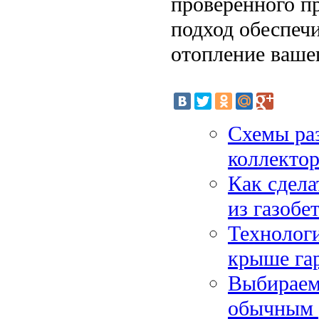
проверенного п
подход обеспеч
отопление вашег
Схемы раз
коллектор
Как сдела
из газобе
Технологи
крыше га
Выбираем 
обычным 