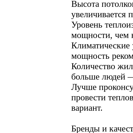
Высота потолков
увеличивается 
Уровень теплои
мощности, чем 
Климатические 
мощность рекоме
Количество жил
больше людей —
Лучше проконсу
провести тепло
вариант.
Бренды и качес