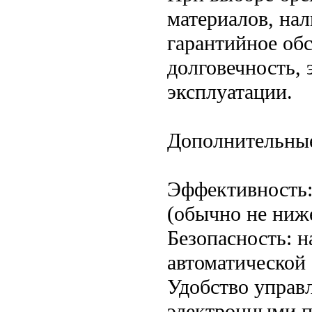
материалов, нал
гарантийное об
долговечность,
эксплуатации.
Дополнительные
Эффективность:
(обычно не ниж
Безопасность: н
автоматической 
Удобство управ
электронными п