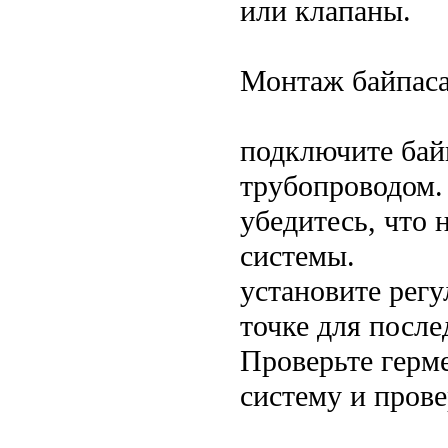
или клапаны.
Монтаж байпаса
подключите бай
трубопроводом.
убедитесь, что 
системы.
установите рег
точке для посл
Проверьте герм
систему и прове