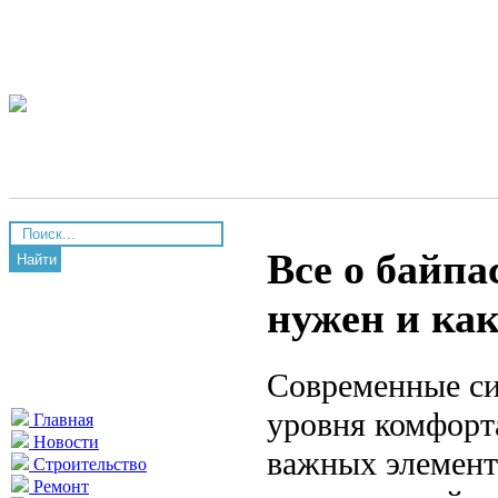
Все о байпа
Найти
нужен и как
Современные си
уровня комфорт
Главная
Новости
важных элемент
Строительство
Ремонт