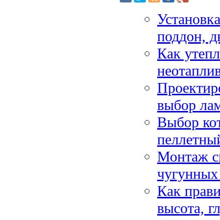
Установка
поддон, д
Как утепл
неотапли
Проектир
выбор ла
Выбор кот
пеллетны
Монтаж си
чугунных 
Как прави
высота, г