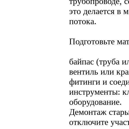
трубопроводе, 
это делается в 
потока.
Подготовьте ма
байпас (труба и
вентиль или кра
фитинги и соед
инструменты: к
оборудование.
Демонтаж стары
отключите учас