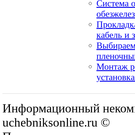
Система о
обезжелез
Прокладка
кабель и 
Выбираем
пленочны
Монтаж р
установка
Информационный некомм
uchebniksonline.ru ©