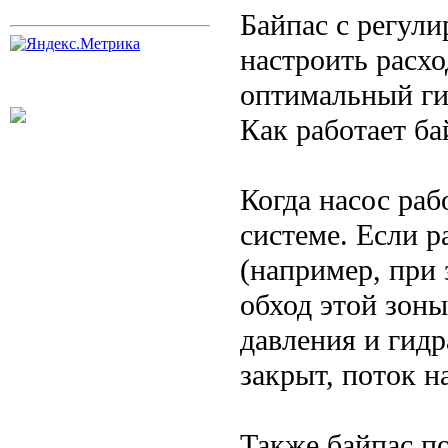
Байпас с регул
настроить расхо
оптимальный ги
Как работает ба
Когда насос раб
системе. Если 
(например, при 
обход этой зоны
давления и гидр
закрыт, поток 
Также байпас п