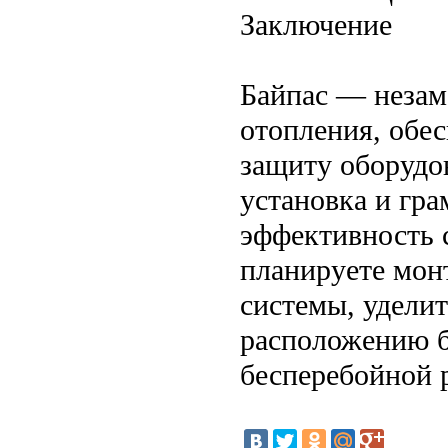
Заключение
Байпас — незам
отопления, обе
защиту оборудо
установка и гр
эффективность 
планируете мон
системы, удели
расположению б
бесперебойной 