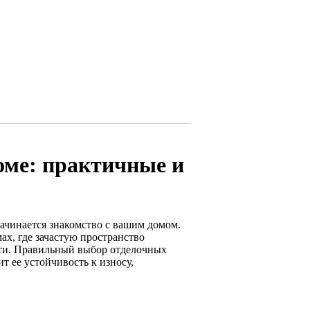
оме: практичные и
начинается знакомство с вашим домом.
ах, где зачастую пространство
сти. Правильный выбор отделочных
т ее устойчивость к износу,