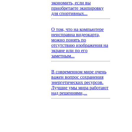
экономить, если вы
приобретаете экипировку
для спортивных...
О том, что на компьютере
неисправна видеокарта,
можно понять по
отсутствию изображения на
экране или по его
заметным...
В современном мире очень
важен вопрос сохранения
энергетических ресурсов.
Лучшие умы мира работают
над решениями,...