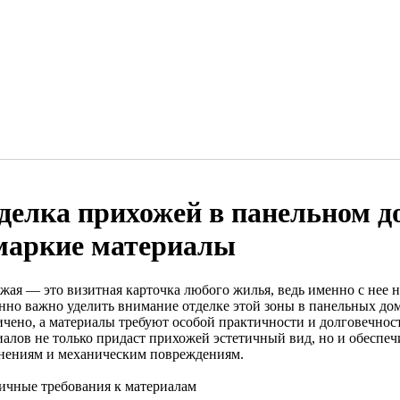
делка прихожей в панельном д
маркие материалы
жая — это визитная карточка любого жилья, ведь именно с нее 
нно важно уделить внимание отделке этой зоны в панельных дом
ичено, а материалы требуют особой практичности и долговечно
алов не только придаст прихожей эстетичный вид, но и обеспечи
знениям и механическим повреждениям.
ичные требования к материалам