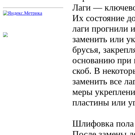
Лаги — ключево
Их состояние д
лаги прогнили 
заменить или у
брусья, закреп
основанию при 
скоб. В некотор
заменить все ла
меры укреплени
пластины или уг
Шлифовка пола
После замены до