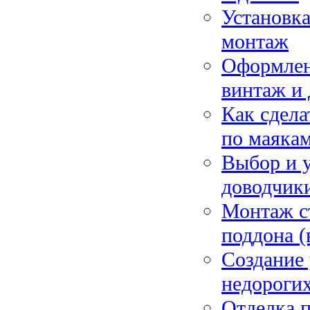
Установк
монтаж
Оформлени
винтаж и
Как сдела
по маякам
Выбор и 
доводчики
Монтаж с
поддона (
Создание 
недороги
Отделка п