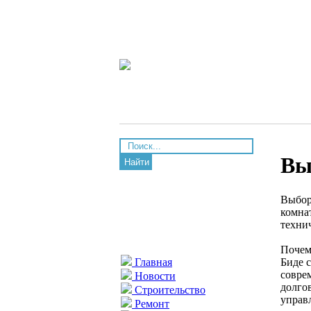
Вы
Найти
Выбор
комна
техни
Почем
Биде 
Главная
совре
Новости
долго
Строительство
управ
Ремонт