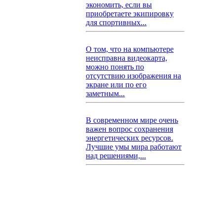
экономить, если вы
приобретаете экипировку
для спортивных...
О том, что на компьютере
неисправна видеокарта,
можно понять по
отсутствию изображения на
экране или по его
заметным...
В современном мире очень
важен вопрос сохранения
энергетических ресурсов.
Лучшие умы мира работают
над решениями,...