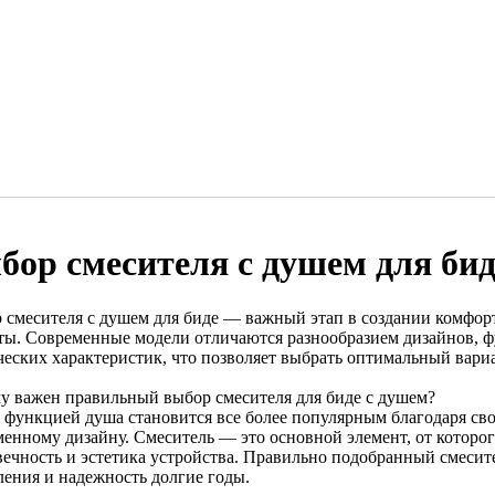
бор смесителя с душем для бид
 смесителя с душем для биде — важный этап в создании комфо
ты. Современные модели отличаются разнообразием дизайнов, 
ческих характеристик, что позволяет выбрать оптимальный вари
у важен правильный выбор смесителя для биде с душем?
с функцией душа становится все более популярным благодаря сво
менному дизайну. Смеситель — это основной элемент, от которог
вечность и эстетика устройства. Правильно подобранный смесит
ления и надежность долгие годы.