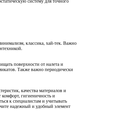
статическую систему для точного
инимализм, классика, хай-тек. Важно
нтехникой.
ищать поверхности от налета и
имикатов. Также важно периодически
теристик, качества материалов и
 комфорт, гигиеничность и
ться к специалистам и учитывать
учите надежный и удобный элемент