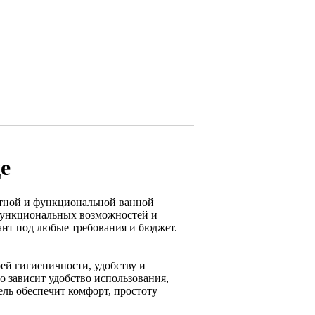
е
ртной и функциональной ванной
функциональных возможностей и
ант под любые требования и бюджет.
ей гигиеничности, удобству и
о зависит удобство использования,
ель обеспечит комфорт, простоту