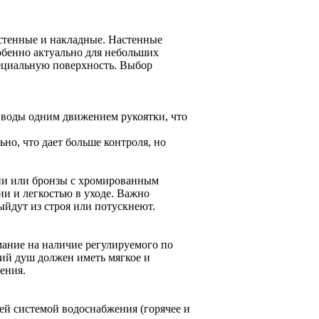
астенные и накладные. Настенные
собенно актуально для небольших
ециальную поверхность. Выбор
 воды одним движением рукоятки, что
о, что дает больше контроля, но
ни или бронзы с хромированным
и и легкостью в уходе. Важно
ыйдут из строя или потускнеют.
мание на наличие регулируемого по
ший душ должен иметь мягкое и
ения.
ей системой водоснабжения (горячее и