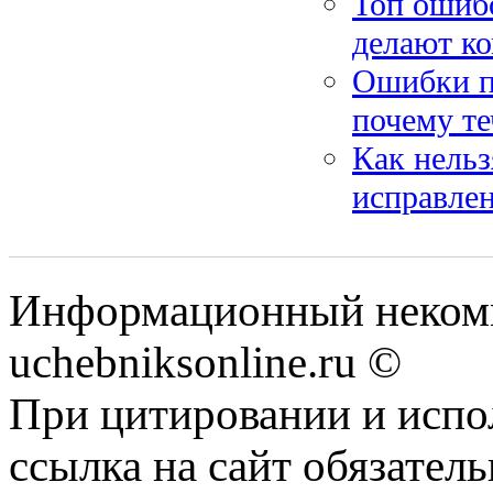
Топ ошибо
делают ко
Ошибки пр
почему те
Как нельз
исправле
Информационный некомм
uchebniksonline.ru ©
При цитировании и испо
ссылка на сайт обязатель