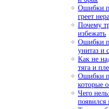
Ошибки п
греет нер
Почему тр
избежать
Ошибки пр
унитаз и 
Как не на
тяга и пл
Ошибки п
которые 
Чего нель
появился 