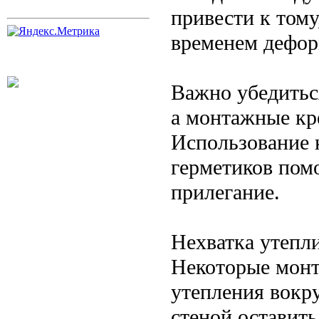
привести к тому
временем дефор
Важно убедиться
а монтажные кр
Использование 
герметиков пом
прилегание.
Нехватка утепл
Некоторые мон
утепления вокр
стеной оставить