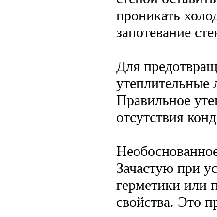
проникать холод
запотевание сте
Для предотвращ
утеплительные 
Правильное уте
отсутствия конд
Необоснованное
Зачастую при у
герметики или 
свойства. Это п