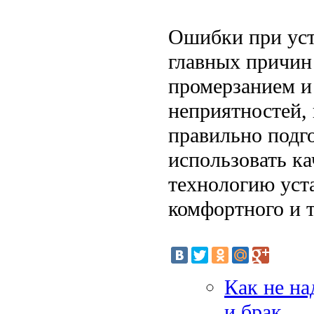
Ошибки при уст
главных причин
промерзанием и
неприятностей,
правильно подг
использовать к
технологию уст
комфортного и т
Как не на
и брак