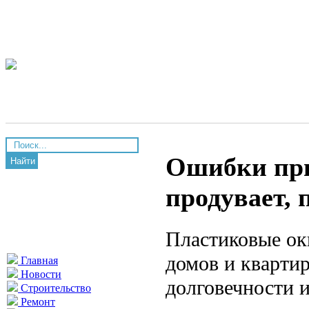
Ошибки при
Найти
продувает, 
Пластиковые ок
домов и квартир
Главная
Новости
долговечности и
Строительство
Ремонт