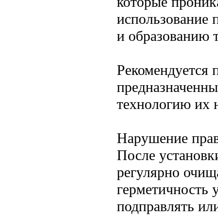
которые проника
использование 
и образованию 
Рекомендуется 
предназначенны
технологию их 
Нарушение прав
После установк
регулярно очища
герметичность 
подправлять ил