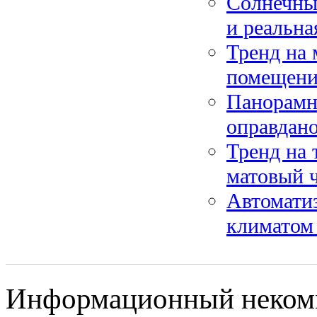
Солнечные
и реальна
Тренд на
помещен
Панорамн
оправдано
Тренд на 
матовый 
Автоматиз
климатом 
Информационный некомм