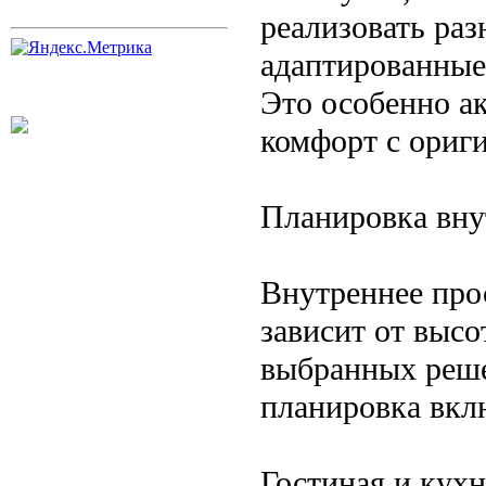
реализовать ра
адаптированные
Это особенно ак
комфорт с ориг
Планировка вну
Внутреннее про
зависит от высо
выбранных реше
планировка вкл
Гостиная и кухн