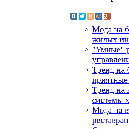
Мода на б
жилых ин
"Умные" 
управлен
Тренд на 
приятные 
Тренд на 
системы х
Мода на в
реставрац