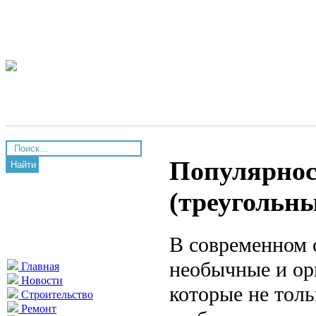
Популярнос
Найти
(треугольны
В современном 
необычные и ор
Главная
Новости
которые не толь
Строительство
Ремонт