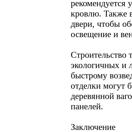
рекомендуется у
кровлю. Также 
двери, чтобы об
освещение и ве
Строительство 
экологичных и л
быстрому возве
отделки могут 
деревянной ваг
панелей.
Заключение