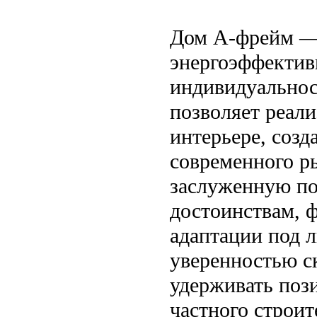
Дом А-фрейм — 
энергоэффектив
индивидуальнос
позволяет реали
интерьере, созд
современного р
заслуженную по
достоинствам, 
адаптации под 
уверенностью с
удерживать поз
частного строит