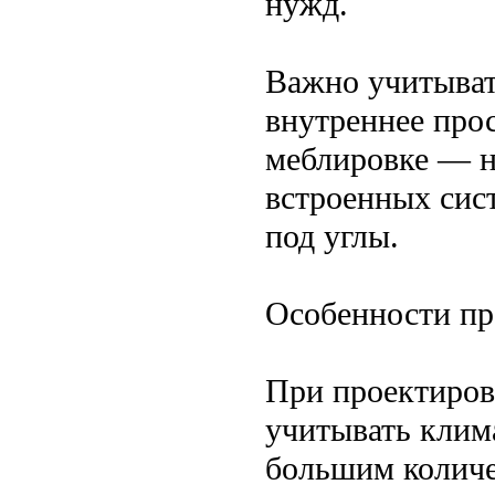
нужд.
Важно учитыват
внутреннее про
меблировке — н
встроенных сис
под углы.
Особенности пр
При проектиров
учитывать клима
большим количе