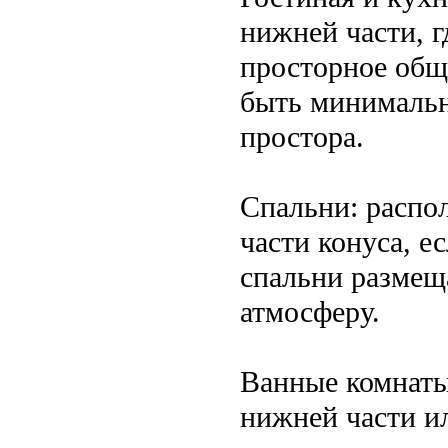
нижней части, г
просторное общ
быть минимальн
простора.
Спальни: распол
части конуса, е
спальни размещ
атмосферу.
Ванные комнаты
нижней части ил