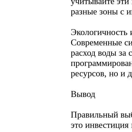
учитывайте эти
разные зоны с 
Экологичность 
Современные си
расход воды за 
программирован
ресурсов, но и 
Вывод
Правильный выб
это инвестиция 