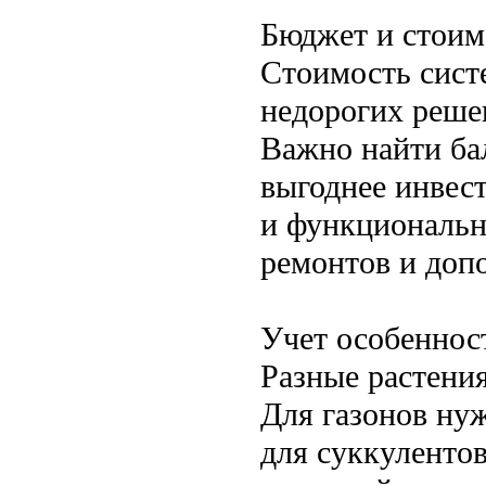
Бюджет и стоим
Стоимость систе
недорогих реше
Важно найти ба
выгоднее инвест
и функциональн
ремонтов и доп
Учет особеннос
Разные растени
Для газонов ну
для суккуленто