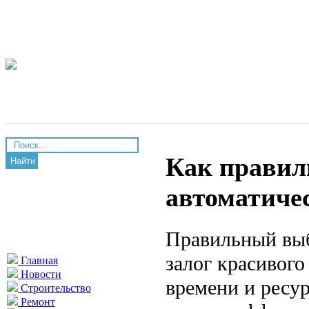
Как правил
Найти
автоматичес
Правильный выб
залог красивого
Главная
Новости
времени и ресу
Строительство
Ремонт