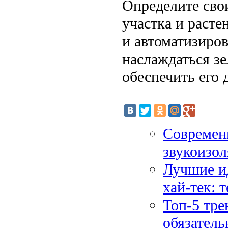
Определите сво
участка и раст
и автоматизиро
наслаждаться з
обеспечить его
Современ
звукоизол
Лучшие ид
хай-тек: 
Топ-5 тре
обязатель