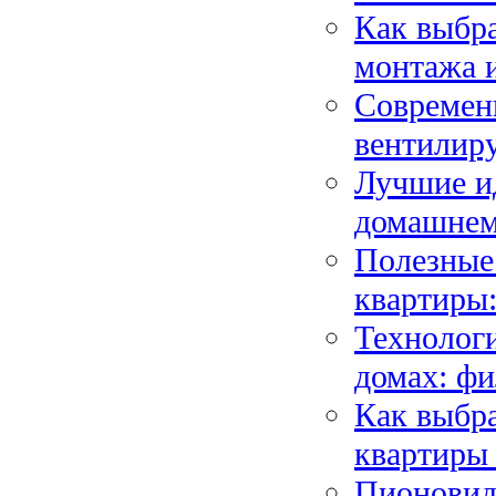
Как выбра
монтажа 
Современ
вентилир
Лучшие и
домашнем
Полезные 
квартиры:
Технологи
домах: ф
Как выбра
квартиры
Пионовидн