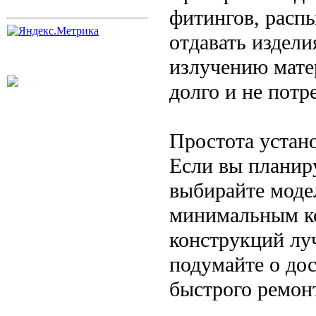
фитингов, расп
отдавать издел
излучению мате
долго и не потр
Простота устан
Если вы планиру
выбирайте моде
минимальным ко
конструкций лу
подумайте о до
быстрого ремон