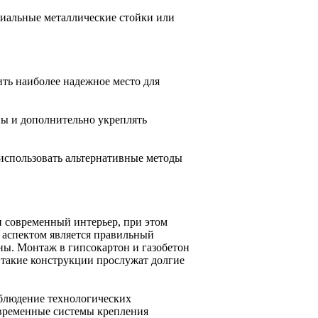
циальные металлические стойки или
ть наиболее надежное место для
ы и дополнительно укреплять
 использовать альтернативные методы
и современный интерьер, при этом
 аспектом является правильный
ны. Монтаж в гипсокартон и газобетон
 такие конструкции прослужат долгие
облюдение технологических
овременные системы крепления