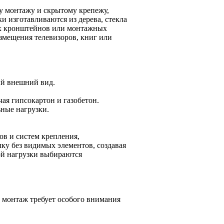
у монтажу и скрытому крепежу,
ки изготавливаются из дерева, стекла
ых кронштейнов или монтажных
змещения телевизоров, книг или
ый внешний вид.
ая гипсокартон и газобетон.
ные нагрузки.
в и систем крепления,
ку без видимых элементов, создавая
ой нагрузки выбираются
 монтаж требует особого внимания