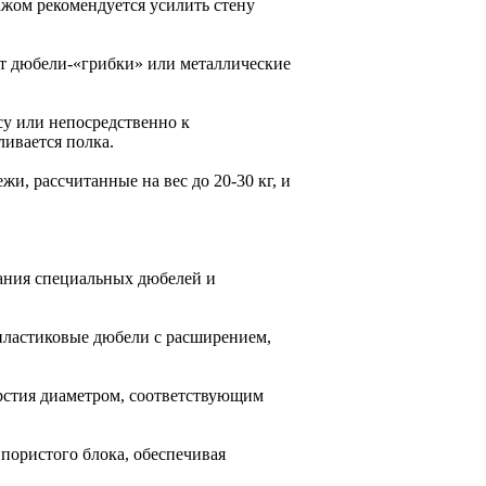
жом рекомендуется усилить стену
ят дюбели-«грибки» или металлические
у или непосредственно к
ливается полка.
жи, рассчитанные на вес до 20-30 кг, и
вания специальных дюбелей и
пластиковые дюбели с расширением,
рстия диаметром, соответствующим
пористого блока, обеспечивая