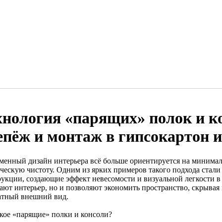
хнология «парящих» полок и к
епёж и монтаж в гипсокартон и
менный дизайн интерьера всё больше ориентируется на минима
ическую чистоту. Одним из ярких примеров такого подхода стал
рукции, создающие эффект невесомости и визуальной легкости в
ают интерьер, но и позволяют экономить пространство, скрывая
атный внешний вид.
акое «парящие» полки и консоли?