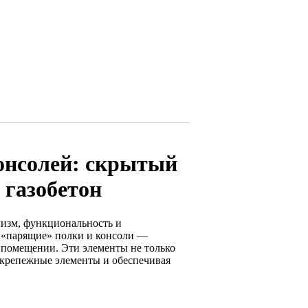
онсолей: скрытый
 газобетон
лизм, функциональность и
и «парящие» полки и консоли —
 помещении. Эти элементы не только
 крепежные элементы и обеспечивая