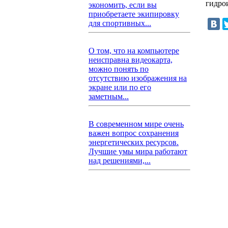
гидрои
экономить, если вы
приобретаете экипировку
для спортивных...
О том, что на компьютере
неисправна видеокарта,
можно понять по
отсутствию изображения на
экране или по его
заметным...
В современном мире очень
важен вопрос сохранения
энергетических ресурсов.
Лучшие умы мира работают
над решениями,...