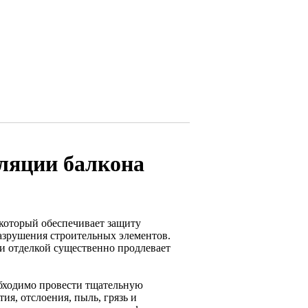
ляции балкона
который обеспечивает защиту
разрушения строительных элементов.
и отделкой существенно продлевает
бходимо провести тщательную
ия, отслоения, пыль, грязь и