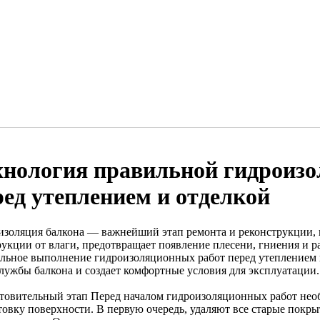
хнология правильной гидроизо
ред утеплением и отделкой
изоляция балкона — важнейший этап ремонта и реконструкции, 
рукции от влаги, предотвращает появление плесени, гниения и 
льное выполнение гидроизоляционных работ перед утеплением 
службы балкона и создает комфортные условия для эксплуатации.
товительный этап Перед началом гидроизоляционных работ нео
овку поверхности. В первую очередь, удаляют все старые покрыт