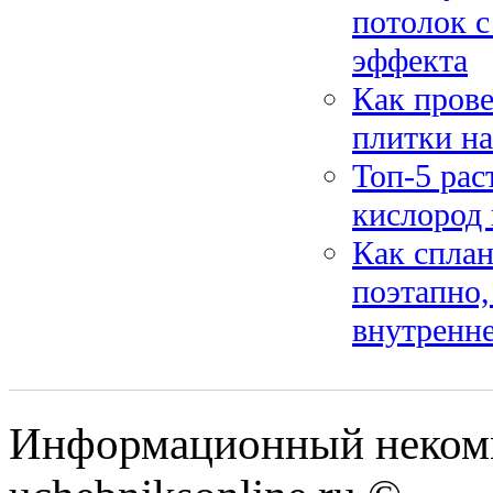
потолок с
эффекта
Как прове
плитки на
Топ-5 рас
кислород 
Как сплан
поэтапно,
внутренне
Информационный некомм