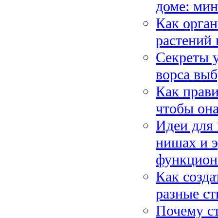
доме: мин
Как орган
растений 
Секреты у
ворса выб
Как прави
чтобы она
Идеи для 
нишах и 
функцион
Как созда
разные ст
Почему ст