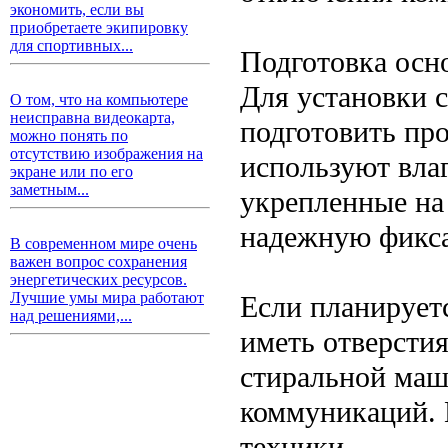
экономить, если вы
приобретаете экипировку
для спортивных...
Подготовка осн
Для установки 
О том, что на компьютере
неисправна видеокарта,
подготовить пр
можно понять по
отсутствию изображения на
используют вла
экране или по его
заметным...
укрепленные на 
надежную фикса
В современном мире очень
важен вопрос сохранения
энергетических ресурсов.
Лучшие умы мира работают
Если планирует
над решениями,...
иметь отверсти
стиральной маш
коммуникаций. 
техники.