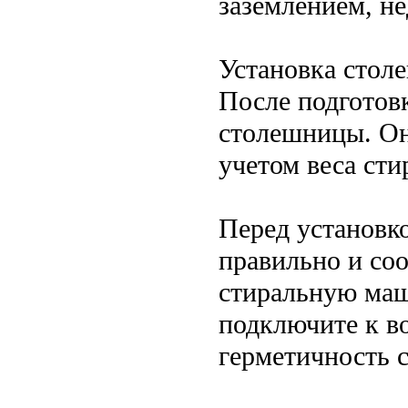
заземлением, н
Установка стол
После подготов
столешницы. Он
учетом веса ст
Перед установко
правильно и со
стиральную маш
подключите к во
герметичность 