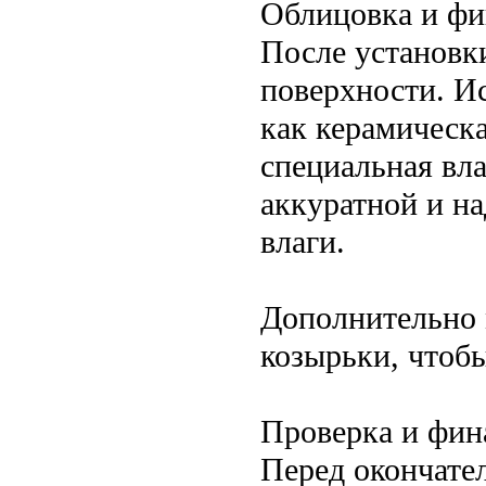
Облицовка и ф
После установк
поверхности. И
как керамическа
специальная вл
аккуратной и н
влаги.
Дополнительно 
козырьки, чтобы
Проверка и фин
Перед окончате