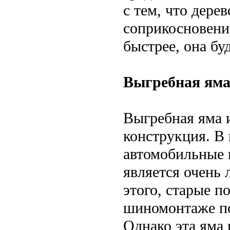
с тем, что дере
соприкосновени
быстрее, она бу
Выгребная яма
Выгребная яма 
конструкция. В 
автомобильные 
является очень 
этого, старые 
шиномонтаже по 
Однако эта яма