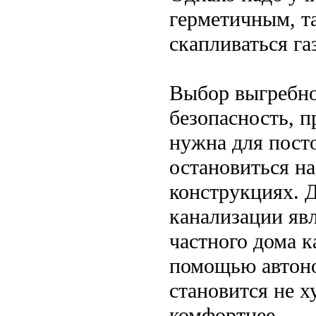
герметичным, та
скапливаться га
Выбор выгребно
безопасность, п
нужна для пост
остановиться н
конструкциях. 
канализации яв
частного дома к
помощью автоно
становится не х
комфортнее.