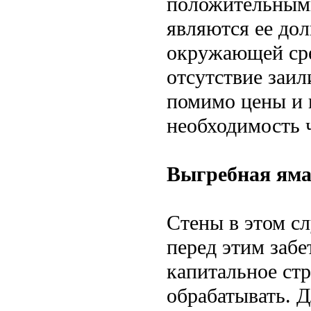
положительными
являются ее дол
окружающей ср
отсутствие заи
помимо цены и 
необходимость ч
Выгребная яма
Стены в этом с
перед этим забе
капитальное ст
обрабатывать. 