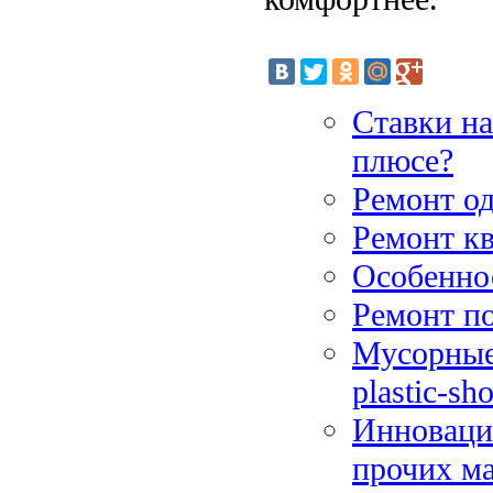
Ставки на
плюсе?
Ремонт о
Ремонт кв
Особенно
Ремонт по
Мусорные 
plastic-sh
Инноваци
прочих м