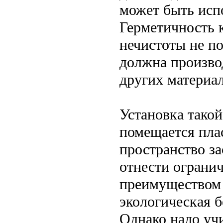
может быть исп
Герметичность к
нечистоты не по
должна произво
других материал
Установка такой
помещается плас
пространство з
отнести ограни
преимуществом я
экологическая б
Однако надо учи