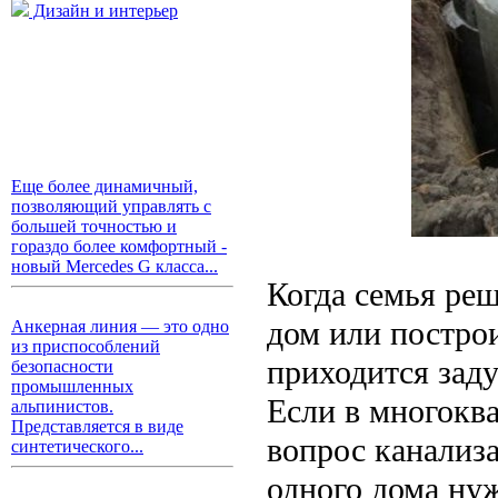
Дизайн и интерьер
Еще более динамичный,
позволяющий управлять с
большей точностью и
гораздо более комфортный -
новый Mercedes G класса...
Когда семья реш
дом или построи
Анкерная линия — это одно
из приспособлений
приходится заду
безопасности
промышленных
Если в многокв
альпинистов.
Представляется в виде
вопрос канализ
синтетического...
одного дома ну