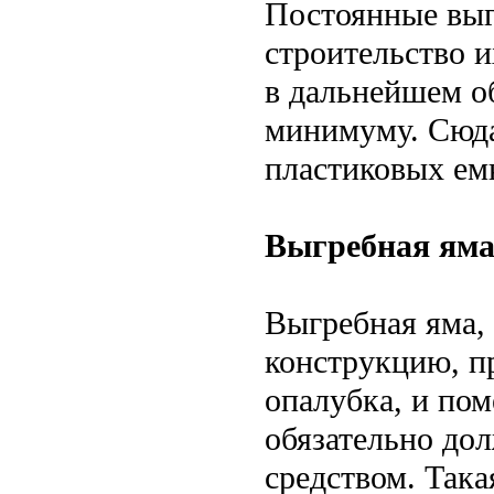
Постоянные выг
строительство и
в дальнейшем о
минимуму. Сюда
пластиковых ем
Выгребная яма
Выгребная яма, 
конструкцию, пр
опалубка, и по
обязательно до
средством. Така