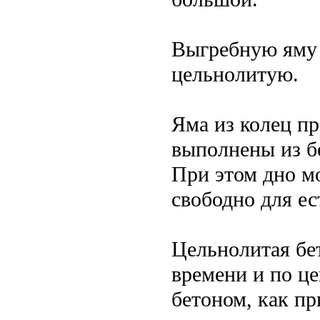
Выгребную яму 
цельнолитую.
Яма из колец пр
выполнены из б
При этом дно м
свободно для е
Цельнолитая бет
времени и по це
бетоном, как п