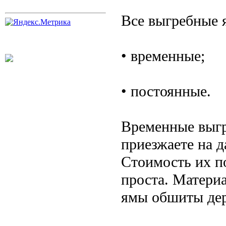
Все выгребные 
• временные;
• постоянные.
Временные выгр
приезжаете на д
Стоимость их п
проста. Материа
ямы обшиты дер