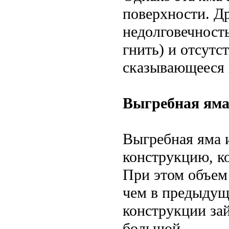
поверхности. Д
недолговечност
гнить) и отсутс
сказывающееся 
Выгребная яма
Выгребная яма 
конструкцию, ко
При этом объем
чем в предыдущ
конструкции зай
большой.