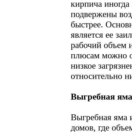
кирпича иногда
подвержены воз
быстрее. Основ
является ее заи
рабочий объем и
плюсам можно о
низкое загрязне
относительно ни
Выгребная яма
Выгребная яма и
домов, где объе