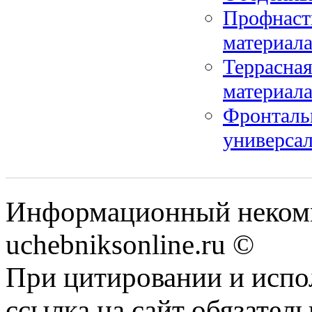
Профнаст
материал
Террасная
материал
Фронталь
универсал
Информационный некомм
uchebniksonline.ru ©
При цитировании и испо
ссылка на сайт обязатель