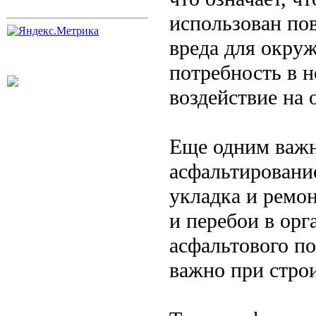
использован по
вреда для окру
потребность в 
воздействие на
Еще одним важ
асфальтирование
укладка и ремо
и перебои в ор
асфальтового по
важно при стро