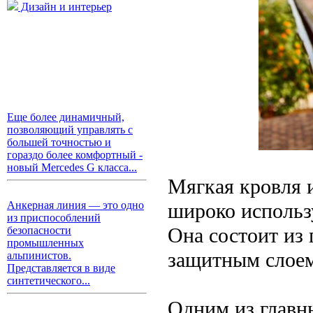
Дизайн и интерьер
Еще более динамичный,
позволяющий управлять с
большей точностью и
гораздо более комфортный -
новый Mercedes G класса...
Мягкая кровля 
широко использ
Анкерная линия — это одно
из приспособлений
Она состоит из
безопасности
промышленных
защитным слоем
альпинистов.
Представляется в виде
синтетического...
Одним из главн