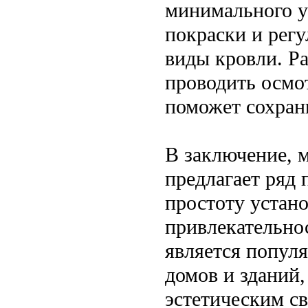
минимального у
покраски и регу
виды кровли. Ра
проводить осмо
поможет сохран
В заключение, 
предлагает ряд 
простоту устан
привлекательно
является попул
домов и зданий
эстетическим с