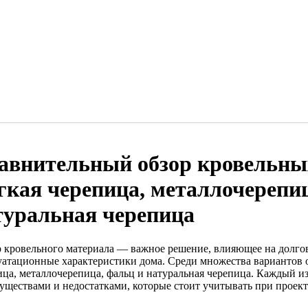
авнительный обзор кровельны
гкая черепица, металлочерепи
туральная черепица
 кровельного материала — важное решение, влияющее на долгов
уатационные характеристики дома. Среди множества вариантов 
ица, металлочерепица, фальц и натуральная черепица. Каждый и
уществами и недостатками, которые стоит учитывать при проект