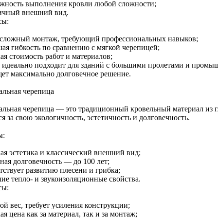
жность выполнения кровли любой сложности;
ичный внешний вид.
сы:
 сложный монтаж, требующий профессиональных навыков;
ая гибкость по сравнению с мягкой черепицей;
ая стоимость работ и материалов;
 идеально подходит для зданий с большими пролетами и промышл
щет максимально долговечное решение.
альная черепица
альная черепица — это традиционный кровельный материал из г
я за свою экологичность, эстетичность и долговечность.
ы:
ая эстетика и классический внешний вид;
ная долговечность — до 100 лет;
тствует развитию плесени и грибка;
ие тепло- и звукоизоляционные свойства.
сы:
ой вес, требует усиления конструкции;
я цена как за материал, так и за монтаж;