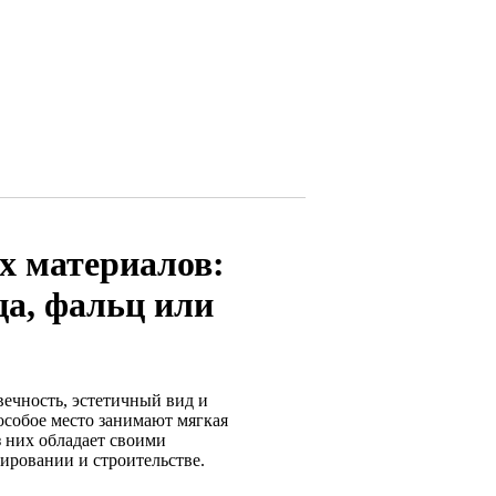
х материалов:
ца, фальц или
ечность, эстетичный вид и
особое место занимают мягкая
з них обладает своими
ировании и строительстве.