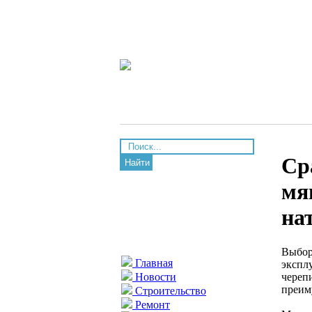
Ср
Найти
мя
на
Выбор
Главная
экспл
череп
Новости
преим
Строительство
Ремонт