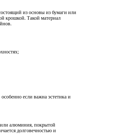
состоящий из основы из бумаги или
ой крошкой. Такой материал
йнов.
хностях;
 особенно если важна эстетика и
 или алюминия, покрытой
ичается долговечностью и