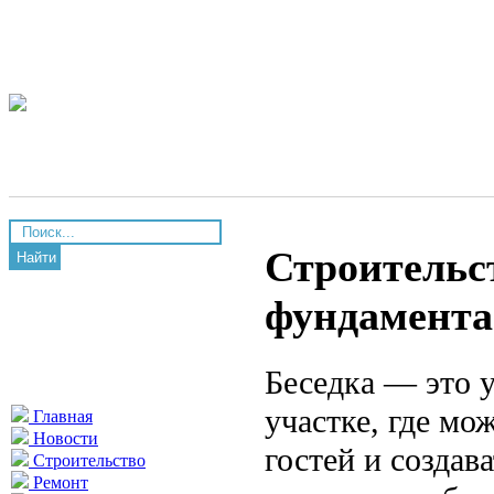
Строительст
Найти
фундамента 
Беседка — это 
участке, где мо
Главная
Новости
гостей и создав
Строительство
Ремонт