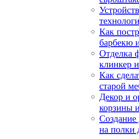
Устройств
технологи
Как постр
барбекю и
Отделка ф
клинкер 
Как сдела
старой ме
Декор и о
корзины 
Создание 
на полки 