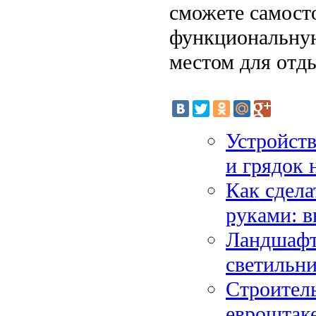
сможете самост
функциональную
местом для отды
Устройств
и грядок 
Как сдела
руками: в
Ландшафт
светильн
Строитель
евроштак