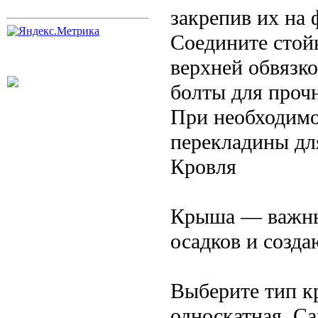
закрепив их на 
Соедините стой
верхней обвязк
болты для проч
При необходимо
перекладины дл
Кровля
Крыша — важны
осадков и созд
Выберите тип кр
односкатная. С