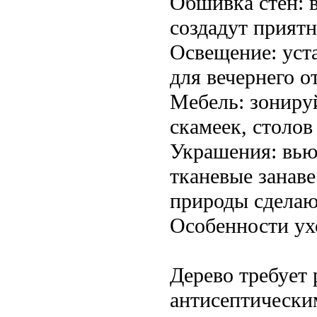
Обшивка стен: в
создадут прият
Освещение: уст
для вечернего о
Мебель: зониру
скамеек, столов
Украшения: вью
тканевые занав
природы сделаю
Особенности ух
Дерево требует 
антисептически