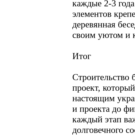
каждые 2-3 года
элементов креп
деревянная бесе
своим уютом и 
Итог
Строительство 
проект, который
настоящим укра
и проекта до ф
каждый этап ва
долговечного с