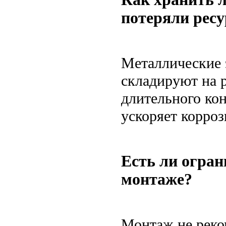
потеряли ресу
Металлические 
складируют на 
длительного кон
ускоряет корро
Есть ли огра
монтаже?
Монтаж не реко