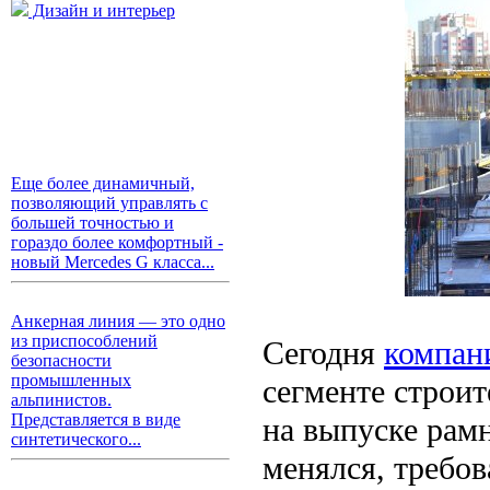
Дизайн и интерьер
Еще более динамичный,
позволяющий управлять с
большей точностью и
гораздо более комфортный -
новый Mercedes G класса...
Анкерная линия — это одно
из приспособлений
Сегодня
компан
безопасности
промышленных
сегменте строи
альпинистов.
Представляется в виде
на выпуске рам
синтетического...
менялся, требо