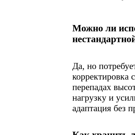
Можно ли исп
нестандартной
Да, но потребуе
корректировка 
перепадах высо
нагрузку и усил
адаптация без п
Как хранить л