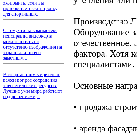
экономить, если вы
приобретаете экипировку
для спортивных...
Производство Л
Оборудование за
О том, что на компьютере
неисправна видеокарта,
отечественное. 
можно понять по
отсутствию изображения на
фактора. Хотя к
экране или по его
заметным...
специалистами.
В современном мире очень
важен вопрос сохранения
Основные напра
энергетических ресурсов.
Лучшие умы мира работают
над решениями,...
• продажа стро
• аренда фасад