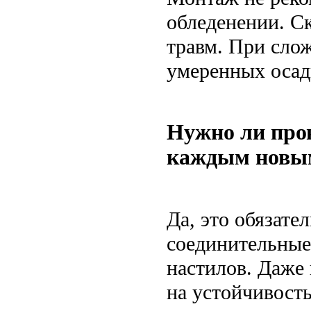
обледенении. С
травм. При сло
умеренных осад
Нужно ли про
каждым новы
Да, это обязате
соединительные
настилов. Даже
на устойчивост