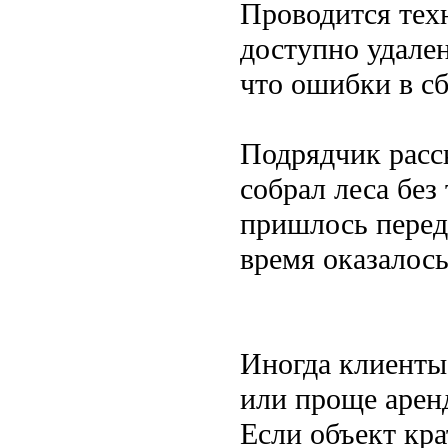
Проводится тех
доступно удале
что ошибки в с
Подрядчик расс
собрал леса без
пришлось перед
время оказалос
Иногда клиенты
или проще аренд
Если объект кра