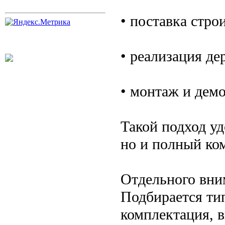
• поставка стро
• реализация де
• монтаж и дем
Такой подход уд
но и полный ко
Отдельного вни
Подбирается ти
комплектация, в