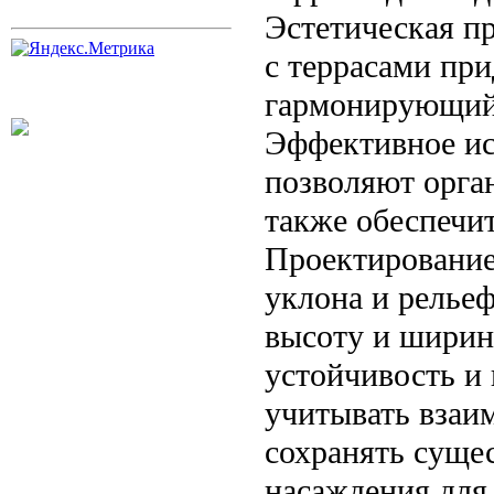
Эстетическая п
с террасами при
гармонирующий
Эффективное ис
позволяют орга
также обеспечи
Проектирование
уклона и релье
высоту и ширин
устойчивость и
учитывать взаи
сохранять суще
насаждения для