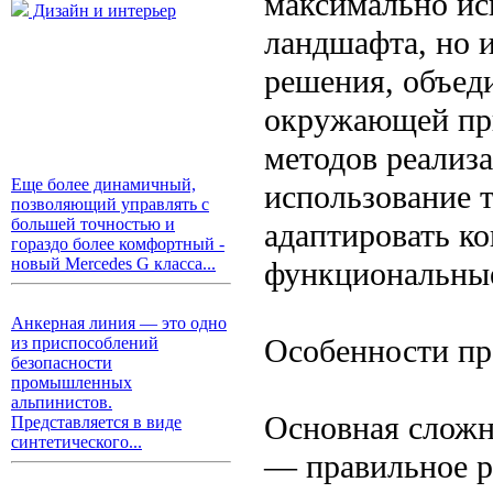
максимально ис
Дизайн и интерьер
ландшафта, но 
решения, объед
окружающей пр
методов реализа
Еще более динамичный,
использование 
позволяющий управлять с
большей точностью и
адаптировать ко
гораздо более комфортный -
новый Mercedes G класса...
функциональные
Анкерная линия — это одно
Особенности пр
из приспособлений
безопасности
промышленных
альпинистов.
Основная сложн
Представляется в виде
синтетического...
— правильное р