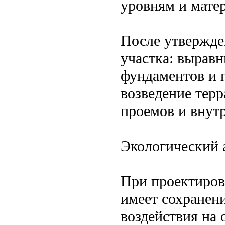
уровням и мате
После утвержде
участка: вырав
фундаментов и 
возведение тер
проемов и внут
Экологический 
При проектиров
имеет сохранен
воздействия на