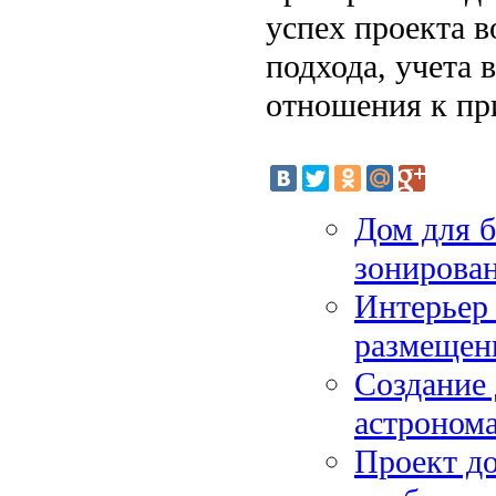
успех проекта в
подхода, учета 
отношения к пр
Дом для 
зонирован
Интерьер 
размещен
Создание 
астронома
Проект д