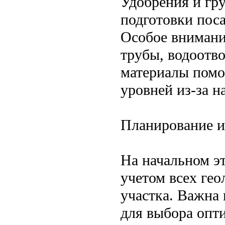
Удобрения и гр
подготовки пос
Особое внимани
трубы, водоотв
материалы помо
уровней из-за н
Планирование и
На начальном э
учетом всех ге
участка. Важна
для выбора опт