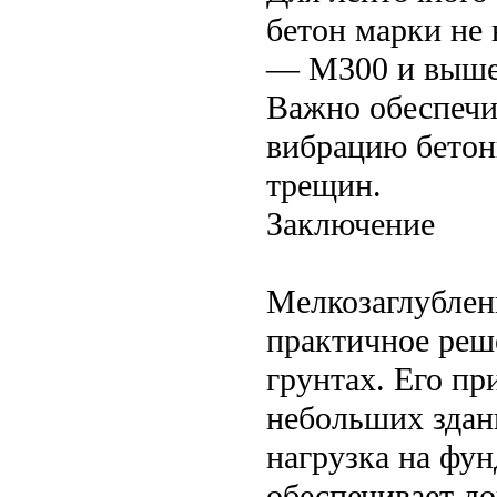
бетон марки не
— М300 и выше
Важно обеспечи
вибрацию бетон
трещин.
Заключение
Мелкозаглублен
практичное реш
грунтах. Его пр
небольших здан
нагрузка на фу
обеспечивает д