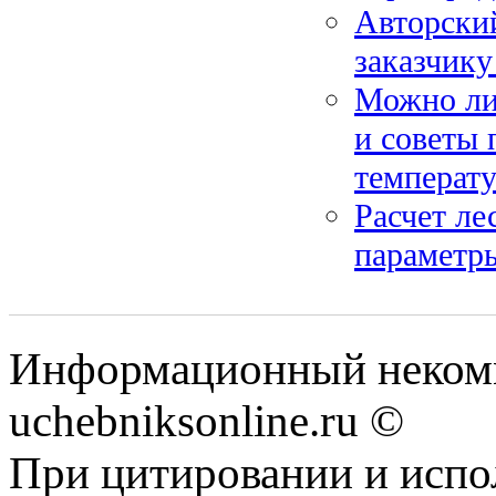
Авторский
заказчику
Можно ли 
и советы 
температ
Расчет ле
параметр
Информационный некомм
uchebniksonline.ru ©
При цитировании и испо