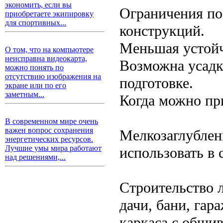
экономить, если вы
Ограничения по 
приобретаете экипировку
для спортивных...
конструкций.
Меньшая устойч
О том, что на компьютере
неисправна видеокарта,
Возможна усадк
можно понять по
отсутствию изображения на
подготовке.
экране или по его
заметным...
Когда можно пр
В современном мире очень
важен вопрос сохранения
Мелкозаглублен
энергетических ресурсов.
Лучшие умы мира работают
использовать в
над решениями,...
Строительство л
дачи, бани, гар
каркаса с обшив