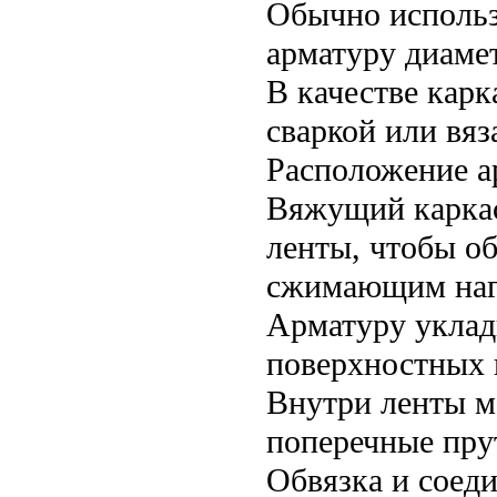
Обычно использ
арматуру диамет
В качестве кар
сваркой или вяз
Расположение а
Вяжущий каркас
ленты, чтобы о
сжимающим наг
Арматуру уклад
поверхностных 
Внутри ленты м
поперечные пру
Обвязка и соед