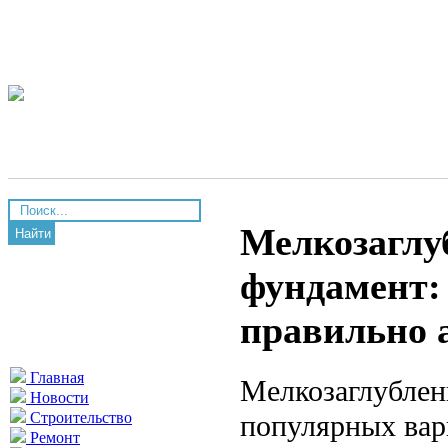
Мелкозаглу
Найти
фундамент:
правильно 
Главная
Мелкозаглублен
Новости
популярных вар
Строительство
Ремонт