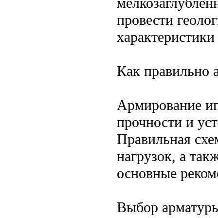
мелкозаглублен
провести геолог
характеристики 
Как правильно 
Армирование иг
прочности и ус
Правильная схе
нагрузок, а так
основные реком
Выбор арматур