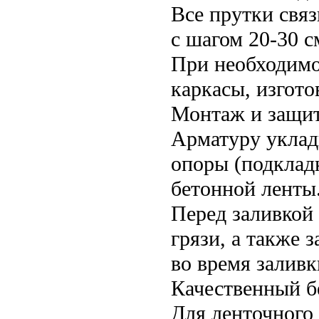
Все прутки свя
с шагом 20-30 с
При необходимо
каркасы, изгото
Монтаж и защи
Арматуру уклад
опоры (подкладк
бетонной ленты
Перед заливкой
грязи, а также
во время заливк
Качественный б
Для ленточного