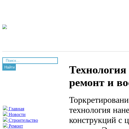
Технология
Найти
ремонт и в
Торкретировани
технология нан
Главная
Новости
конструкций с 
Строительство
Ремонт