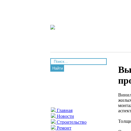
Вы
Найти
пр
Винил
жилых
монта
Главная
аспек
Новости
Толщи
Строительство
Ремонт