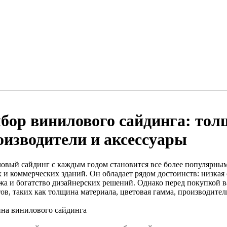
бор винилового сайдинга: толщ
оизводители и аксессуары
овый сайдинг с каждым годом становится все более популярным
 и коммерческих зданий. Он обладает рядом достоинств: низкая 
жа и богатство дизайнерских решений. Однако перед покупкой в
тов, таких как толщина материала, цветовая гамма, производите
на винилового сайдинга