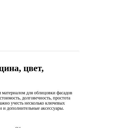
ина, цвет,
 материалом для облицовки фасадов
стоимость, долговечность, простота
ажно учесть несколько ключевых
ли и дополнительные аксессуары.