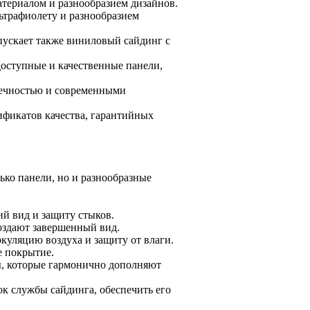
териалом и разнообразием дизайнов.
льтрафиолету и разнообразием
пускает также виниловый сайдинг с
оступные и качественные панели,
вечностью и современными
ификатов качества, гарантийных
ко панели, но и разнообразные
й вид и защиту стыков.
оздают завершенный вид.
уляцию воздуха и защиту от влаги.
 покрытие.
, которые гармонично дополняют
к службы сайдинга, обеспечить его