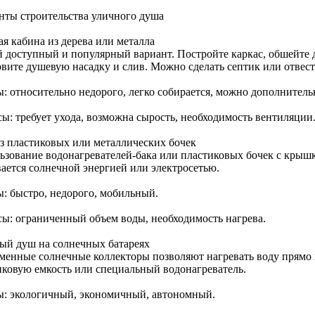
нты строительства уличного душа
я кабина из дерева или металла
 доступный и популярный вариант. Постройте каркас, обшейте 
овите душевую насадку и слив. Можно сделать септик или отвест
: относительно недорого, легко собирается, можно дополнитель
ы: требует ухода, возможна сырость, необходимость вентиляции
з пластиковых или металлических бочек
ьзование водонагревателей-бака или пластиковых бочек с крышк
вается солнечной энергией или электросетью.
: быстро, недорого, мобильный.
ы: ограниченный объем воды, необходимость нагрева.
ый душ на солнечных батареях
менные солнечные коллекторы позволяют нагревать воду прямо 
иковую емкость или специальный водонагреватель.
: экологичный, экономичный, автономный.