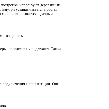
го постройки используют деревянный
. Внутри устанавливается простая
он хорошо вписывается в дачный
рметизировать.
ры, переделав их под туалет. Такой
е подключения к канализации. Они
.
лов.