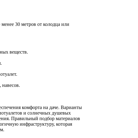
менее 30 метров от колодца или
дных веществ.
.
отуалет.
 навесов.
еспечения комфорта на даче. Варианты
иотуалетов и солнечных душевых
тения. Правильный подбор материалов
огичную инфраструктуру, которая
м.