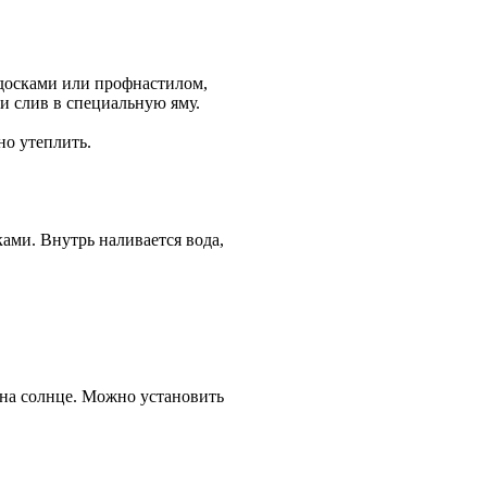
досками или профнастилом,
и слив в специальную яму.
но утеплить.
.
ами. Внутрь наливается вода,
на солнце. Можно установить