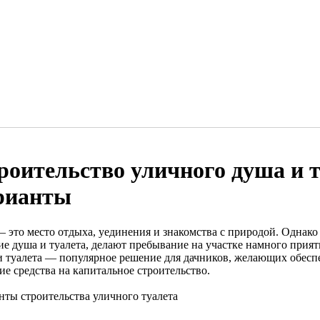
роительство уличного душа и т
рианты
— это место отдыха, уединения и знакомства с природой. Однак
ие душа и туалета, делают пребывание на участке намного прият
и туалета — популярное решение для дачников, желающих обеспеч
ие средства на капитальное строительство.
нты строительства уличного туалета