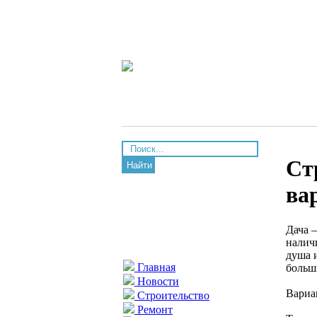
Ст
Найти
ва
Дача 
налич
душа 
Главная
больш
Новости
Вариа
Строительство
Ремонт