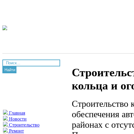
Строительст
Найти
кольца и ог
Строительство 
обеспечения ав
Главная
Новости
районах с отсу
Строительство
Ремонт