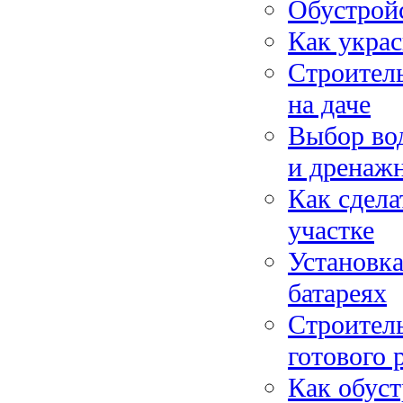
Обустройс
Как укра
Строитель
на даче
Выбор вод
и дренаж
Как сдела
участке
Установка
батареях
Строител
готового 
Как обуст