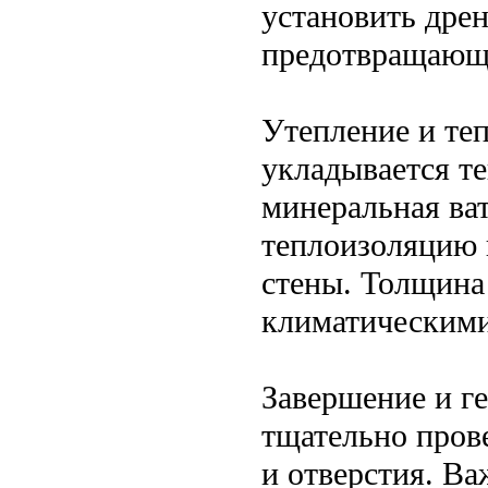
установить дре
предотвращающи
Утепление и те
укладывается т
минеральная ва
теплоизоляцию 
стены. Толщина 
климатическими
Завершение и г
тщательно пров
и отверстия. В