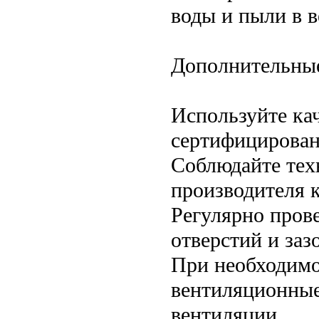
воды и пыли в 
Дополнительные
Используйте ка
сертифицирован
Соблюдайте тех
производителя 
Регулярно пров
отверстий и заз
При необходимо
вентиляционные
вентиляции.