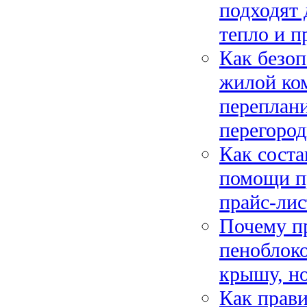
подходят 
тепло и п
Как безоп
жилой ком
переплани
перегоро
Как соста
помощи пр
прайс-лис
Почему пр
пеноблоко
крышу, н
Как прави