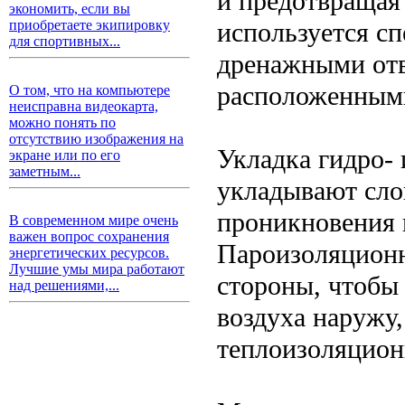
и предотвращая 
экономить, если вы
используется с
приобретаете экипировку
для спортивных...
дренажными отв
расположенными
О том, что на компьютере
неисправна видеокарта,
можно понять по
отсутствию изображения на
Укладка гидро-
экране или по его
заметным...
укладывают сло
проникновения 
В современном мире очень
важен вопрос сохранения
Пароизоляционн
энергетических ресурсов.
Лучшие умы мира работают
стороны, чтобы
над решениями,...
воздуха наружу,
теплоизоляцион