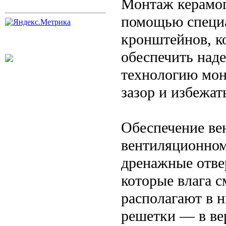
Монтаж керамог
помощью специ
кронштейнов, к
обеспечить над
технологию мон
зазор и избежа
Обеспечение ве
вентиляционном
дренажные отве
которые влага 
располагают в 
решетки — в ве