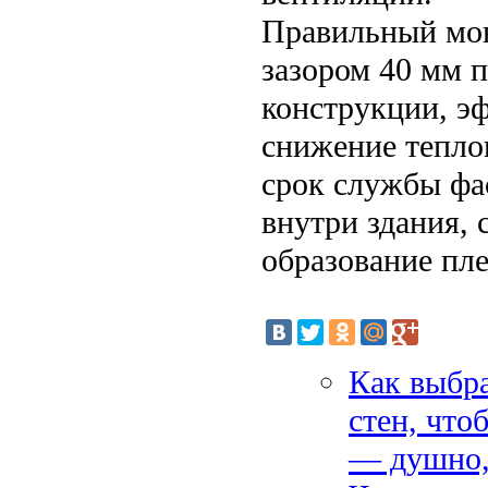
Правильный мон
зазором 40 мм п
конструкции, эф
снижение теплоп
срок службы фас
внутри здания, 
образование пле
Как выбра
стен, что
— душно, 