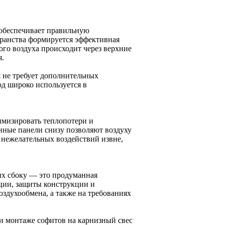
обеспечивает правильную
ранства формируется эффективная
ного воздуха происходит через верхние
я.
я не требует дополнительных
од широко используется в
мизировать теплопотери и
ные панели снизу позволяют воздуху
нежелательных воздействий извне,
ых сбоку — это продуманная
ции, защиты конструкции и
оздухообмена, а также на требованиях
и монтаже софитов на карнизный свес