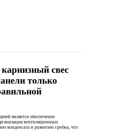
 карнизный свес
анели только
равильной
ачей является обеспечение
организация вентиляционных
ию конденсата и развитию грибка, что