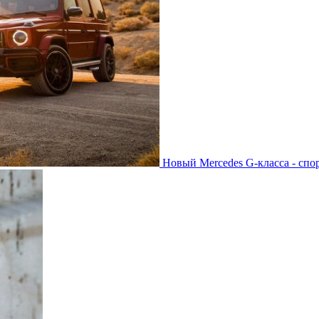
Новый Mercedes G-класса - спо