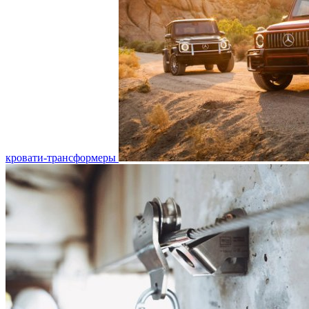
кровати-трансформеры