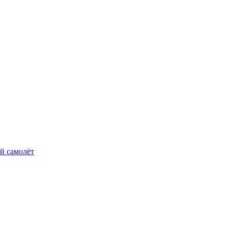
й самолёт