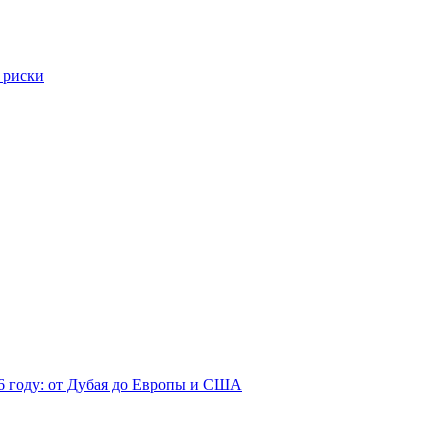
 риски
26 году: от Дубая до Европы и США