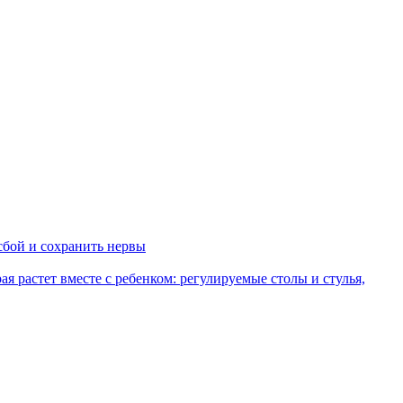
сбой и сохранить нервы
рая растет вместе с ребенком: регулируемые столы и стулья,