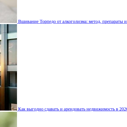
Вшивание Торпедо от алкоголизма: метод, препараты и
Как выгодно сдавать и арендовать недвижимость в 20